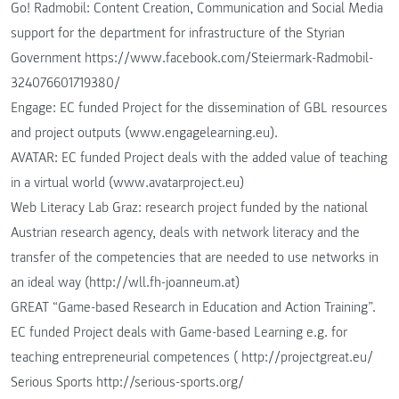
Go! Radmobil: Content Creation, Communication and Social Media
support for the department for infrastructure of the Styrian
Government https://www.facebook.com/Steiermark-Radmobil-
324076601719380/
Engage: EC funded Project for the dissemination of GBL resources
and project outputs (www.engagelearning.eu).
AVATAR: EC funded Project deals with the added value of teaching
in a virtual world (www.avatarproject.eu)
Web Literacy Lab Graz: research project funded by the national
Austrian research agency, deals with network literacy and the
transfer of the competencies that are needed to use networks in
an ideal way (http://wll.fh-joanneum.at)
GREAT “Game-based Research in Education and Action Training”.
EC funded Project deals with Game-based Learning e.g. for
teaching entrepreneurial competences ( http://projectgreat.eu/
Serious Sports http://serious-sports.org/