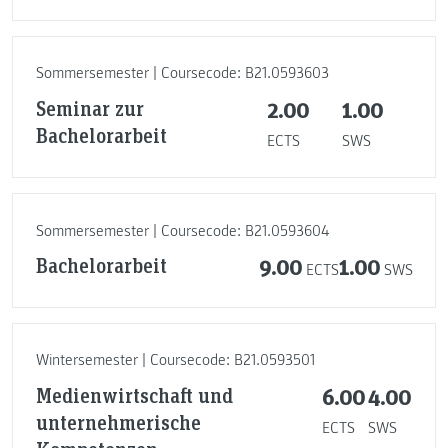
Sommersemester | Coursecode: B21.0593603
Seminar zur
2.00
1.00
Bachelorarbeit
ECTS
SWS
Sommersemester | Coursecode: B21.0593604
Bachelorarbeit
9.00
1.00
ECTS
SWS
Wintersemester | Coursecode: B21.0593501
Medienwirtschaft und
6.00
4.00
unternehmerische
ECTS
SWS