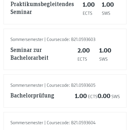
Praktikumsbegleitendes
1.00
1.00
Seminar
ECTS
SWS
Sommersemester | Coursecode: B21.0593603
Seminar zur
2.00
1.00
Bachelorarbeit
ECTS
SWS
Sommersemester | Coursecode: B21.0593605
Bachelorprüfung
1.00
0.00
ECTS
SWS
Sommersemester | Coursecode: B21.0593604