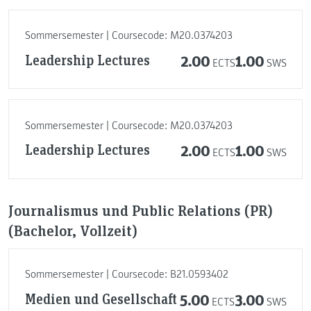
Sommersemester | Coursecode: M20.0374203
Leadership Lectures
2.00
1.00
ECTS
SWS
Sommersemester | Coursecode: M20.0374203
Leadership Lectures
2.00
1.00
ECTS
SWS
Journalismus und Public Relations (PR)
(Bachelor, Vollzeit)
Sommersemester | Coursecode: B21.0593402
Medien und Gesellschaft
5.00
3.00
ECTS
SWS