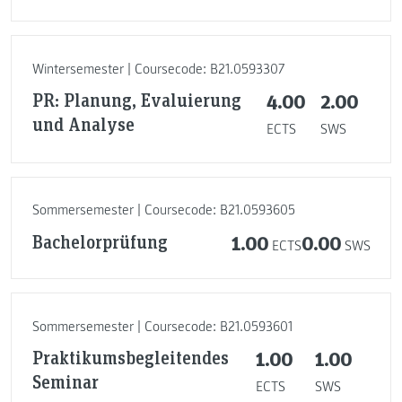
Wintersemester | Coursecode: B21.0593307
PR: Planung, Evaluierung
4.00
2.00
und Analyse
ECTS
SWS
Sommersemester | Coursecode: B21.0593605
Bachelorprüfung
1.00
0.00
ECTS
SWS
Sommersemester | Coursecode: B21.0593601
Praktikumsbegleitendes
1.00
1.00
Seminar
ECTS
SWS