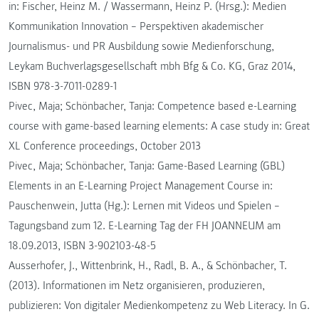
in: Fischer, Heinz M. / Wassermann, Heinz P. (Hrsg.): Medien
Kommunikation Innovation – Perspektiven akademischer
Journalismus- und PR Ausbildung sowie Medienforschung,
Leykam Buchverlagsgesellschaft mbh Bfg & Co. KG, Graz 2014,
ISBN 978-3-7011-0289-1
Pivec, Maja; Schönbacher, Tanja: Competence based e-Learning
course with game-based learning elements: A case study in: Great
XL Conference proceedings, October 2013
Pivec, Maja; Schönbacher, Tanja: Game-Based Learning (GBL)
Elements in an E-Learning Project Management Course in:
Pauschenwein, Jutta (Hg.): Lernen mit Videos und Spielen –
Tagungsband zum 12. E-Learning Tag der FH JOANNEUM am
18.09.2013, ISBN 3-902103-48-5
Ausserhofer, J., Wittenbrink, H., Radl, B. A., & Schönbacher, T.
(2013). Informationen im Netz organisieren, produzieren,
publizieren: Von digitaler Medienkompetenz zu Web Literacy. In G.