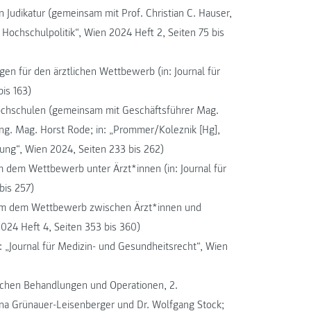
 Judikatur (gemeinsam mit Prof. Christian C. Hauser,
Hochschulpolitik“, Wien 2024 Heft 2, Seiten 75 bis
en für den ärztlichen Wettbewerb (in: Journal für
is 163)
hochschulen (gemeinsam mit Geschäftsführer Mag.
ng. Mag. Horst Rode; in: „Prommer/Koleznik [Hg],
ung“, Wien 2024, Seiten 233 bis 262)
Zm dem Wettbewerb unter Ärzt*innen (in: Journal für
bis 257)
e iZm dem Wettbewerb zwischen Ärzt*innen und
2024 Heft 4, Seiten 353 bis 360)
„Journal für Medizin- und Gesundheitsrecht“, Wien
schen Behandlungen und Operationen, 2.
ina Grünauer-Leisenberger und Dr. Wolfgang Stock;