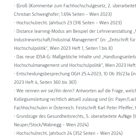
• (Groß-)Kommentar zum Fachhochschulgesetz, 2. überarbeitet
Christian Schweighofer; 1.694 Seiten – Wien 2023)
• Hochschulrecht. Jahrbuch 23 (316 Seiten – Wien 2023)
• Distance learning-Modus am Beispiel der Lehrveranstaltung 
Industriewirtschaft/Industrial Management“ (in: „Zeitschrift
Hochschulpolitik“, Wien 2023 Heft 1, Seiten 1 bis 8)
• Das neue IDSA-G: Maßgebliche Inhalte und „Handlungsanleitun
Hochschulmanagement und Hochschulpolitik“, Wien 2023 Heft 2
• Entscheidungsbesprechung OGH 25.4.2023, 10 Ob 39/23a (in: 
2023 Heft 4, Seiten 360 bis 361)
• Wie nennen wir sie/ihn denn? Antworten auf die Frage, welc
Kollegiumsleitung rechtlich aktuell zulässig sind (in: Payer/
Fachhochschulen in Österreich. Festschrift Karl Peter Pfeiffer,
• Grundzüge des Gesundheitsrechts, 5. überarbeitete Auflage 
Neuper/Stock/Wabnegg – Wien 2024)
• Hochschulrecht. Jahrbuch 24 (352 Seiten – Wien 2024)