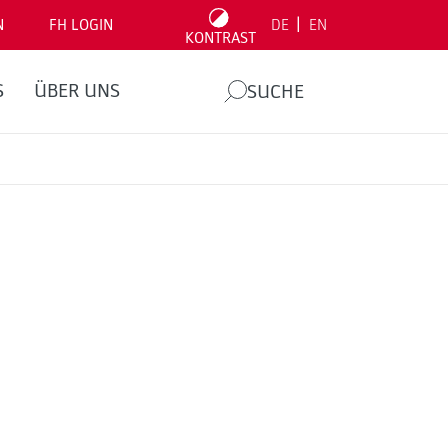
|
N
FH LOGIN
DE
EN
KONTRAST
S
ÜBER UNS
SUCHE