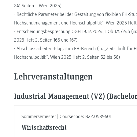
241 Seiten – Wien 2025)
• Rechtliche Parameter bei der Gestaltung von flexiblen FH-Stud
Hochschulmanagement und Hochschulpolitik“, Wien 2025 Heft 1,
• Entscheidungsbesprechung OGH 19.12.2024, 1 Ob 175/24b (in:
2025 Heft 2, Seiten 166 und 167)
• Abschlussarbeiten-Plagiat im FH-Bereich (in: „Zeitschrift f
Hochschulpolitik“, Wien 2025 Heft 2, Seiten 52 bis 56)
Lehrveranstaltungen
Industrial Management (VZ) (Bachelor,
Sommersemester | Coursecode: B22.0589401
Wirtschaftsrecht