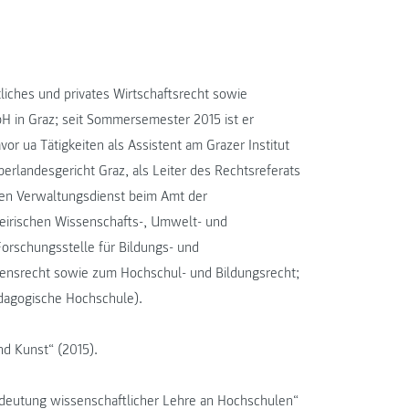
liches und privates Wirtschaftsrecht sowie
 in Graz; seit Sommersemester 2015 ist er
or ua Tätigkeiten als Assistent am Grazer Institut
erlandesgericht Graz, als Leiter des Rechtsreferats
n Verwaltungsdienst beim Amt der
teirischen Wissenschafts-, Umwelt- und
Forschungsstelle für Bildungs- und
mensrecht sowie zum Hochschul- und Bildungsrecht;
ädagogische Hochschule).
nd Kunst“ (2015).
edeutung wissenschaftlicher Lehre an Hochschulen“