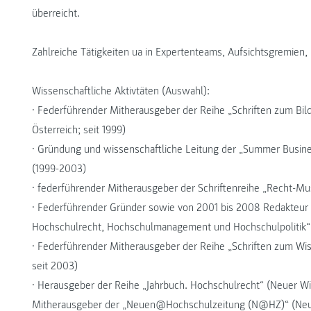
überreicht.
Zahlreiche Tätigkeiten ua in Expertenteams, Aufsichtsgremien, 
Wissenschaftliche Aktivtäten (Auswahl):
• Federführender Mitherausgeber der Reihe „Schriften zum Bild
Österreich; seit 1999)
• Gründung und wissenschaftliche Leitung der „Summer Busi
(1999-2003)
• federführender Mitherausgeber der Schriftenreihe „Recht-Mus
• Federführender Gründer sowie von 2001 bis 2008 Redakteur u
Hochschulrecht, Hochschulmanagement und Hochschulpolitik“ (
• Federführender Mitherausgeber der Reihe „Schriften zum Wis
seit 2003)
• Herausgeber der Reihe „Jahrbuch. Hochschulrecht“ (Neuer Wi
Mitherausgeber der „Neuen@Hochschulzeitung (N@HZ)“ (Neuer 