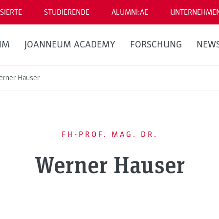
SIERTE
STUDIERENDE
ALUMNI:AE
UNTERNEHME
UM
JOANNEUM ACADEMY
FORSCHUNG
NEW
erner Hauser
FH-PROF. MAG. DR.
Werner Hauser