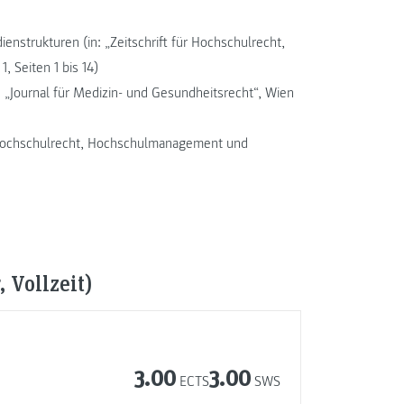
ienstrukturen (in: „Zeitschrift für Hochschulrecht,
 Seiten 1 bis 14)
 „Journal für Medizin- und Gesundheitsrecht“, Wien
ür Hochschulrecht, Hochschulmanagement und
 Vollzeit)
3.00
3.00
ECTS
SWS