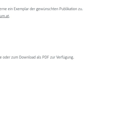
erne ein Exemplar der gewünschten Publikation zu.
um.at
.
üre oder zum Download als PDF zur Verfügung.