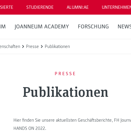
SIERTE
STUDIERENDE
ALUMNI:AE
UNTERNEHME
UM
JOANNEUM ACADEMY
FORSCHUNG
NEW
enschaften
Presse
Publikationen
PRESSE
Publikationen
Hier finden Sie unsere aktuellsten Geschäftsberichte, FH Jour
HANDS ON 2022.