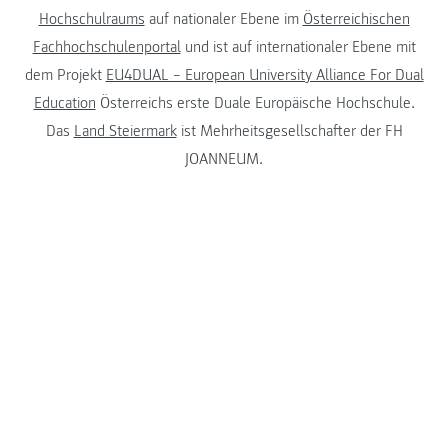
Hochschulraums
auf nationaler Ebene im
Österreichischen
Fachhochschulenportal
und ist auf internationaler Ebene mit
dem Projekt
EU4DUAL – European University Alliance For Dual
Education
Österreichs erste Duale Europäische Hochschule.
Das
Land Steiermark
ist Mehrheitsgesellschafter der FH
JOANNEUM.