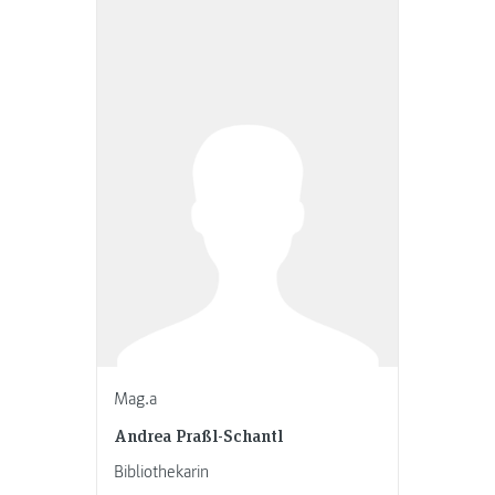
Mag.a
Andrea Praßl-Schantl
Bibliothekarin