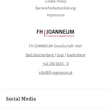
Cookie Policy
Barrierefreiheitserklärung
Impressum
FH JOANNEUM Logo
FH JOANNEUM Gesellschaft mbH
Bad Gleichenberg
|
Graz
|
Kapfenberg
+43 316 5453 - 0
info@fh-joanneum.at
Social Media