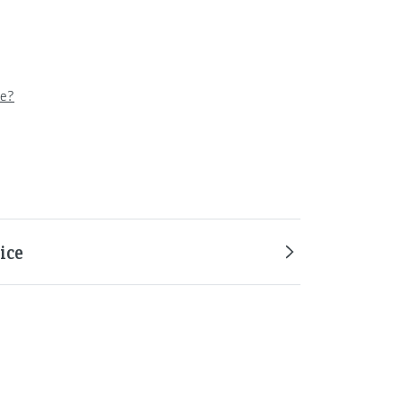
be?
ice