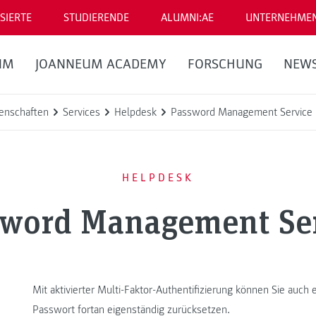
SIERTE
STUDIERENDE
ALUMNI:AE
UNTERNEHME
UM
JOANNEUM ACADEMY
FORSCHUNG
NEW
enschaften
Services
Helpdesk
Password Management Service
HELPDESK
word Management Se
Mit aktivierter Multi-Faktor-Authentifizierung können Sie auch
Passwort fortan eigenständig zurücksetzen.