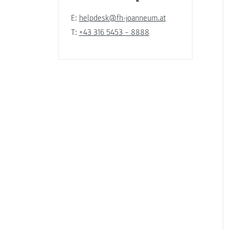
E:
helpdesk@fh-joanneum.at
T:
+43 316 5453 – 8888