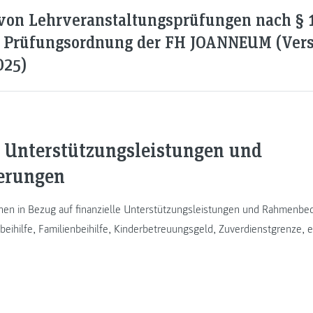
von Lehrveranstaltungsprüfungen nach § 1
d Prüfungsordnung der FH JOANNEUM (Vers
025)
e Unterstützungsleistungen und
erungen
nen in Bezug auf finanzielle Unterstützungsleistungen und Rahmenb
eihilfe, Familienbeihilfe, Kinderbetreuungsgeld, Zuverdienstgrenze, e