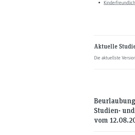
Kinderfreundlic
Aktuelle Stud
Die aktuellste Versi
Beurlaubung
Studien- un
vom 12.08.2