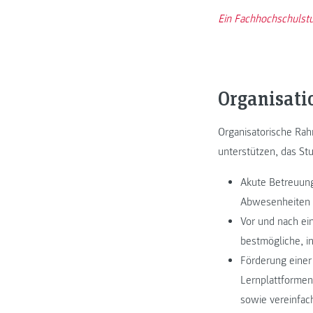
Ein Fachhochschulstu
Organisati
Organisatorische Rah
unterstützen, das St
Akute Betreuung
Abwesenheiten 
Vor und nach ei
bestmögliche, in
Förderung einer
Lernplattformen
sowie vereinfa