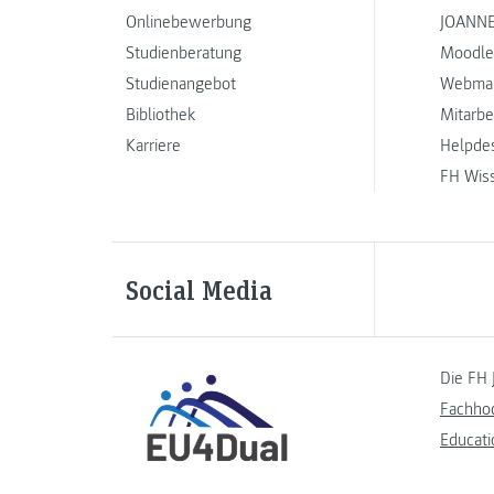
Onlinebewerbung
JOANNE
Studienberatung
Moodle
Studienangebot
Webmai
Bibliothek
Mitarbe
Karriere
Helpde
FH Wis
Social Media
Die FH 
Fachho
Educati