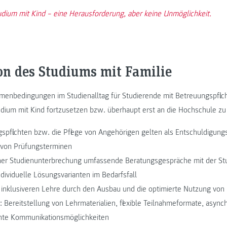
dium mit Kind – eine Herausforderung, aber keine Unmöglichkeit.
on des Studiums mit Familie
menbedingungen im Studienalltag für Studierende mit Betreuungspflic
udium mit Kind fortzusetzen bzw. überhaupt erst an die Hochschule zu
spflichten bzw. die Pflege von Angehörigen gelten als Entschuldigung
von Prüfungsterminen
ner Studienunterbrechung umfassende Beratungsgespräche mit der Stu
dividuelle Lösungsvarianten im Bedarfsfall
 inklusiveren Lehre durch den Ausbau und die optimierte Nutzung von 
: Bereitstellung von Lehrmaterialien, flexible Teilnahmeformate, asyn
chte Kommunikationsmöglichkeiten