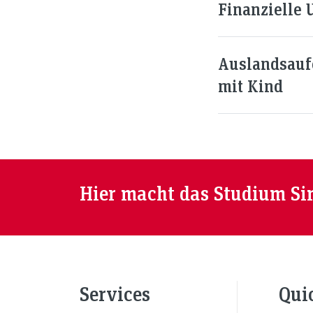
Finanzielle 
Auslandsauf
mit Kind
Hier macht das Studium Si
Services
Qui