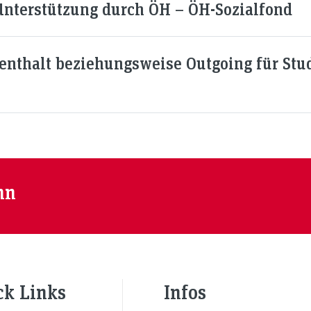
Unterstützung durch ÖH – ÖH-Sozialfond
enthalt beziehungsweise Outgoing für Stu
nn
ck Links
Infos