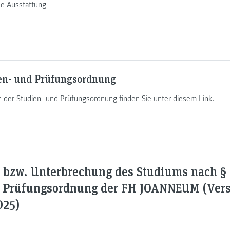
he Ausstattung
ien- und Prüfungsordnung
on der Studien- und Prüfungsordnung finden Sie unter diesem Link.
 bzw. Unterbrechung des Studiums nach § 
d Prüfungsordnung der FH JOANNEUM (Vers
025)