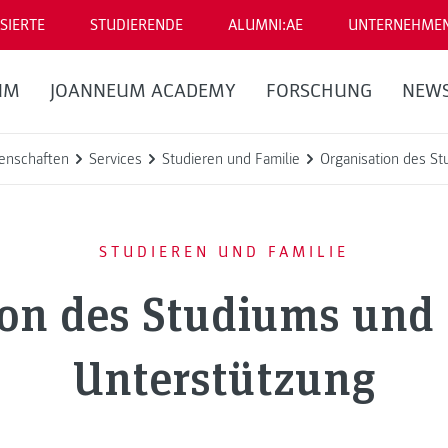
SIERTE
STUDIERENDE
ALUMNI:AE
UNTERNEHME
UM
JOANNEUM ACADEMY
FORSCHUNG
NEW
enschaften
Services
Studieren und Familie
Organisation des St
STUDIEREN UND FAMILIE
on des Studiums und 
Unterstützung