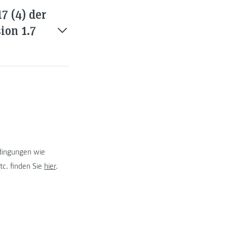
7 (4) der
ion 1.7
edingungen wie
tc. finden Sie
hier
.