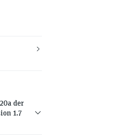
20a der
ion 1.7