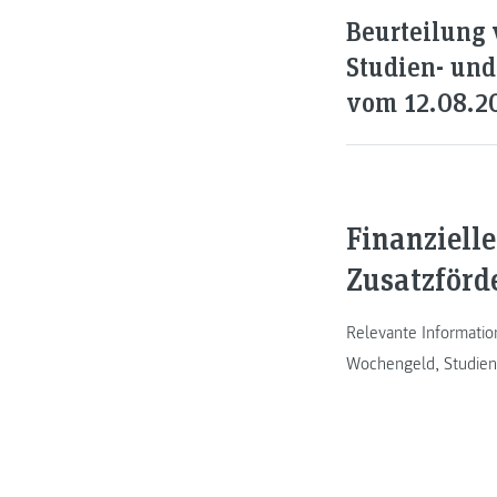
Beurteilung 
Studien- un
vom 12.08.2
Finanziell
Zusatzförd
Relevante Informatio
Wochengeld, Studienb