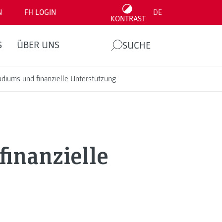
N
FH LOGIN
DE
KONTRAST
S
ÜBER UNS
SUCHE
udiums und finanzielle Unterstützung
finanzielle