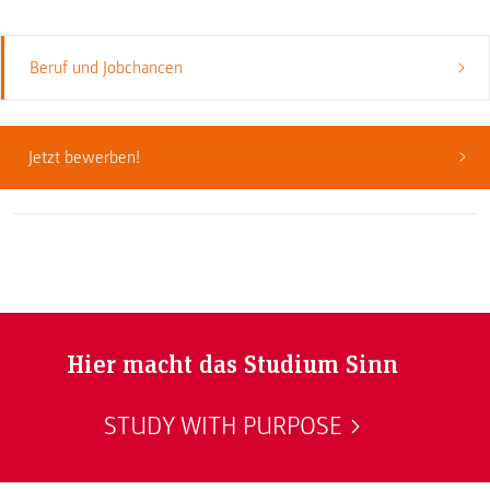
Beruf und Jobchancen
Jetzt bewerben!
Hier macht das Studium Sinn
STUDY WITH PURPOSE