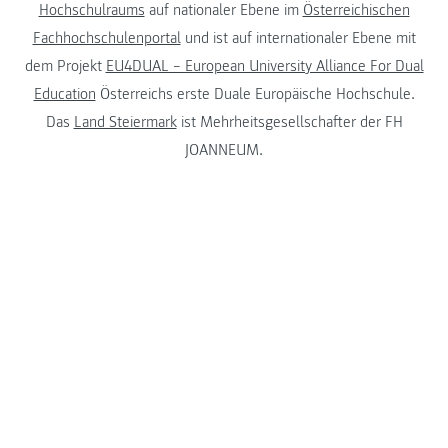
Hochschulraums
auf nationaler Ebene im
Österreichischen
Fachhochschulenportal
und ist auf internationaler Ebene mit
dem Projekt
EU4DUAL – European University Alliance For Dual
Education
Österreichs erste Duale Europäische Hochschule.
Das
Land Steiermark
ist Mehrheitsgesellschafter der FH
JOANNEUM.