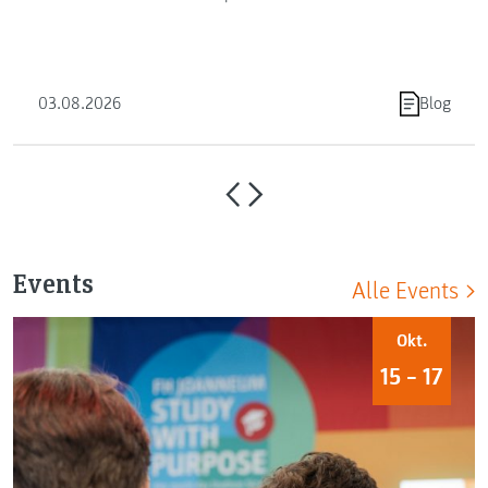
Die FH JOANNEUM …
03.08.2026
Blog
Events
Alle Events
Okt.
15 – 17