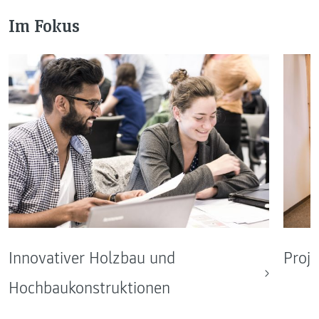
Im Fokus
Innovativer Holzbau und
Proje
Hochbaukonstruktionen