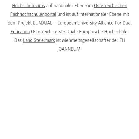
Hochschulraums
auf nationaler Ebene im
Österreichischen
Fachhochschulenportal
und ist auf internationaler Ebene mit
dem Projekt
EU4DUAL – European University Alliance For Dual
Education
Österreichs erste Duale Europäische Hochschule.
Das
Land Steiermark
ist Mehrheitsgesellschafter der FH
JOANNEUM.