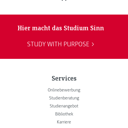
Hier macht das Studium Sinn
STUDY WITH PURPOSE
Services
Onlinebewerbung
Studienberatung
Studienangebot
Bibliothek
Karriere