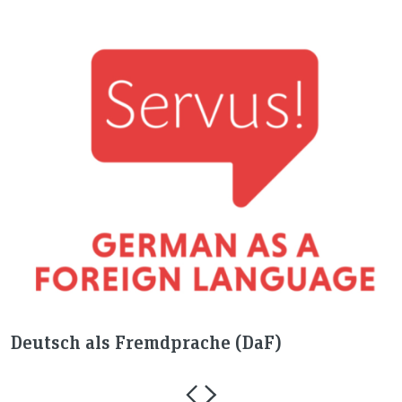
Ö
(
Deutsch als Fremdprache (DaF)