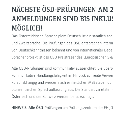
NÄCHSTE ÖSD-PRÜFUNGEN AM 2
ANMELDUNGEN SIND BIS INKLUS
MÖGLICH!
Das Österreichische Sprachdiplom Deutsch ist ein staatlich a
und Zweitsprache. Die Prüfungen des ÖSD entsprechen interna
von Deutschkenntnissen bekannt und von internationaler Bede
Sprachenprojekt ist das ÖSD Preisträger des „Europäischen Siege
Alle ÖSD-Prüfungen sind kommunikativ ausgerichtet: Sie überprü
kommunikative Handlungsfähigkeit im Hinblick auf reale Verwe
kursunabhängig und werden nach einheitlichen Maßstäben dur
plurizentrischen Sprachauffassung aus: Die Standardvarietäte
Österreich und der Schweiz werden berücksichtigt.
HINWEIS
:
Alle ÖSD-Prüfungen
am Prüfungszentrum der FH 