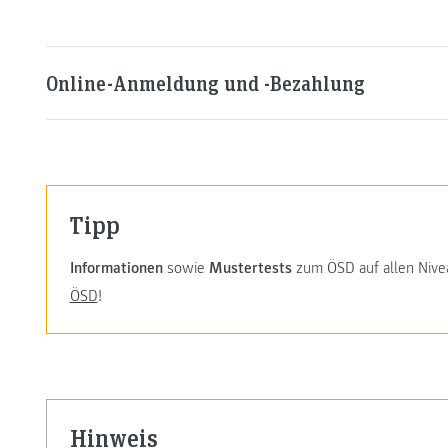
Online-Anmeldung und -Bezahlung
Tipp
Informationen
sowie
Mustertests
zum ÖSD auf allen Nivea
ÖSD
!
Hinweis