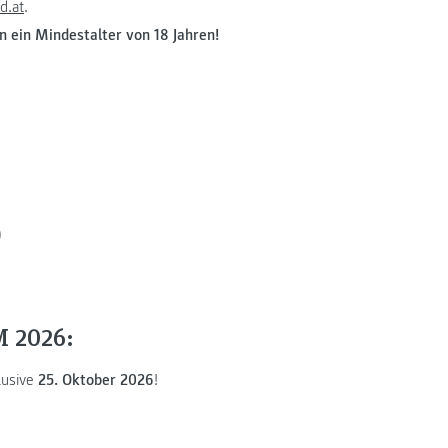
d.at
.
 ein Mindestalter von 18 Jahren!
)
M 2026:
lusive
25. Oktober 2026
!