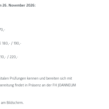
 am 26. November 2026:
70,-
 180,- / 190,-
10,- / 220,-
gitalen Prüfungen kennen und bereiten sich mit
rbereitung findet in Präsenz an der FH JOANNEUM
 am Bildschirm.