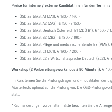
Preise für interne / externe KandidatInnen für den Termin
ÖSD Zertifikat A1 (ZA1): € 130,- / 140,-
ÖSD Zertifikat A2 (ZA2): € 150,- / 160,-
ÖSD Zertifikat Deutsch Österreich B1 (ZDÖ B1): € 160,- / 1
ÖSD Zertifikat B2 (ZB2): € 180,- / 190,-
ÖSD Zertifikat Pflege und medizinische Berufe B2 (PMB): €
ÖSD Zertifikat C1 (ZC1): € 190,- / 200,-
ÖSD Zertifikat C2 / Wirtschaftssprache Deutsch (ZC2): € 2
Workshop (2 Vorbereitungsworkshops à 90 Minuten):
€ 40,-
Im Kurs lernen Sie die Prüfungsfragen und -modalitäten der di
Mustertests optimal auf die Prüfung vor. Die ÖSD-Prüfungsvo
statt.
*Raumänderungen vorbehalten. Bitte beachten Sie die Anzeige