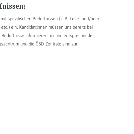
fnissen
:
mit spezifischen Bedürfnissen (z. B. Lese- und/oder
tc.) ein. Kandidat:innen müssen uns bereits bei
n Bedürfnisse informieren und ein entsprechendes
gszentrum und die ÖSD-Zentrale sind zur