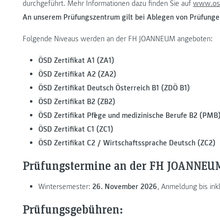
durchgeführt. Mehr Informationen dazu finden Sie auf
www.os
An unserem Prüfungszentrum gilt bei Ablegen von Prüfungen
Folgende Niveaus werden an der FH JOANNEUM angeboten:
ÖSD Zertifikat A1 (ZA1)
ÖSD Zertifikat A2 (ZA2)
ÖSD Zertifikat Deutsch Österreich B1 (ZDÖ B1)
ÖSD Zertifikat B2 (ZB2)
ÖSD Zertifikat Pflege und medizinische Berufe B2 (PMB
ÖSD Zertifikat C1 (ZC1)
ÖSD Zertifikat C2 / Wirtschaftssprache Deutsch (ZC2)
Prüfungstermine an der FH JOANNEU
Wintersemester:
26. November 2026
, Anmeldung bis ink
Prüfungsgebühren
: