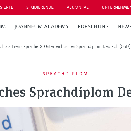
SIERTE
STUDIERENDE
ALUMNI:AE
UNTERNEHME
UM
JOANNEUM ACADEMY
FORSCHUNG
NEW
ch als Fremdsprache
Österreichisches Sprachdiplom Deutsch (ÖSD)
SPRACHDIPLOM
sches Sprachdiplom D