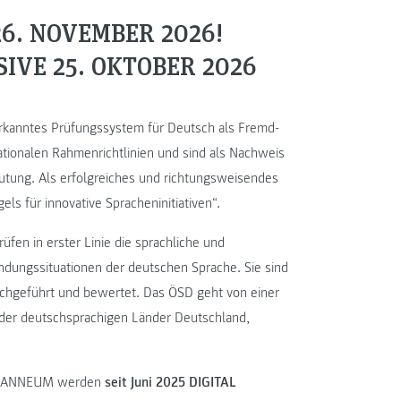
6. NOVEMBER 2026!
IVE 25. OKTOBER 2026
nerkanntes Prüfungssystem für Deutsch als Fremd-
tionalen Rahmenrichtlinien und sind als Nachweis
utung. Als erfolgreiches und richtungsweisendes
ls für innovative Spracheninitiativen“.
fen in erster Linie die sprachliche und
ndungssituationen der deutschen Sprache. Sie sind
chgeführt und bewertet. Das ÖSD geht von einer
n der deutschsprachigen Länder Deutschland,
JOANNEUM werden
seit Juni 2025
DIGITAL