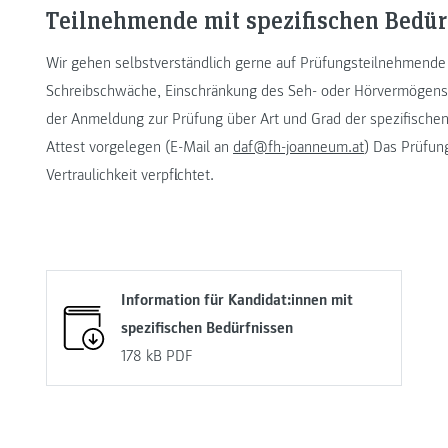
Teilnehmende mit spezifischen Bedür
Wir gehen selbstverständlich gerne auf Prüfungsteilnehmende 
Schreibschwäche, Einschränkung des Seh- oder Hörvermögens e
der Anmeldung zur Prüfung über Art und Grad der spezifische
Attest vorgelegen (E-Mail an
daf@fh-joanneum.at
) Das Prüfun
Vertraulichkeit verpflichtet.
Information für Kandidat:innen mit
spezifischen Bedürfnissen
178 kB
PDF