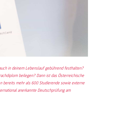
 auch in deinem Lebenslauf gebührend festhalten?
rachdiplom beilegen? Dann ist das Österreichische
en bereits mehr als 600 Studierende sowie externe
nternational anerkannte Deutschprüfung am