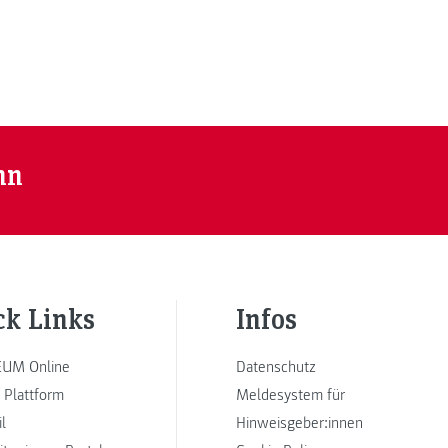
nn
ck Links
Infos
UM Online
Datenschutz
 Plattform
Meldesystem für
l
Hinweisgeber:innen