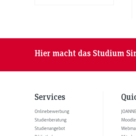
Hier macht das Studium Si
Services
Qui
Onlinebewerbung
JOANNE
Studienberatung
Moodle
Studienangebot
Webmai