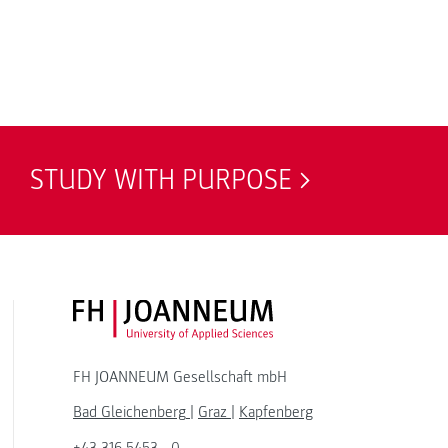
STUDY WITH PURPOSE
FH JOANNEUM Logo
FH JOANNEUM Gesellschaft mbH
Bad Gleichenberg
|
Graz
|
Kapfenberg
+43 316 5453 - 0