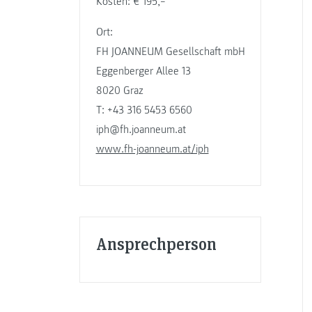
Kosten: € 195,–
Ort:
FH JOANNEUM Gesellschaft mbH
Eggenberger Allee 13
8020 Graz
T: +43 316 5453 6560
iph@fh.joanneum.at
www.fh-joanneum.at/iph
Ansprechperson