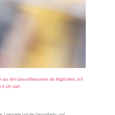
n aus dem Gesundheitssektor die Möglichkeit, sich
 8 Uhr statt.
pie, Logopädie und der Gesundheits- und