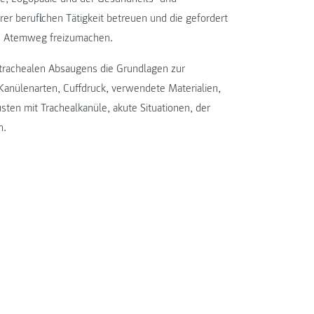
er beruflichen Tätigkeit betreuen und die gefordert
den Atemweg freizumachen.
trachealen Absaugens die Grundlagen zur
Kanülenarten, Cuffdruck, verwendete Materialien,
en mit Trachealkanüle, akute Situationen, der
n.