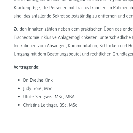
Krankenpflege, die Personen mit Trachealkanülen im Rahmen ihr
sind, das anfallende Sekret selbstständig zu entfernen und 
Zu den Inhalten zählen neben dem praktischen Üben des endo
Tracheotomie inklusive Anlagemöglichkeiten, unterschiedliche 
Indikationen zum Absaugen, Kommunikation, Schlucken und Hust
Umgang mit dem Beatmungsbeutel und rechtlichen Grundlage
Vortragende
:
Dr. Eveline Kink
Judy Gore, MSc
Ulrike Sengseis, MSc, MBA
Christina Leitinger, BSc, MSc