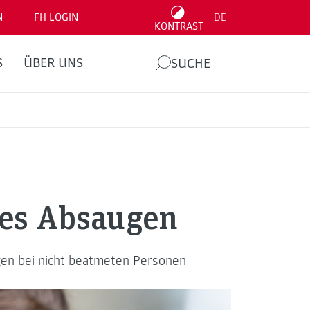
N
FH LOGIN
DE
KONTRAST
S
ÜBER UNS
SUCHE
les Absaugen
ugen bei nicht beatmeten Personen