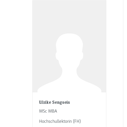
Ulrike Sengseis
MSc MBA
Hochschullektorin (FH)