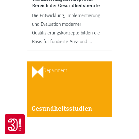
Bereich der Gesundheitsberufe
Die Entwicklung, Implementierung
und Evaluation moderner
Qualifizierungskonzepte bilden die
Basis für fundierte Aus- und …
Department
Gesundheitsstudien
Go to 30 years FH JOANNEUM page