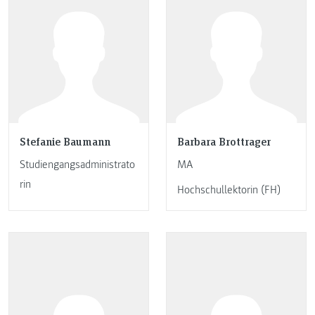
Stefanie Baumann
Barbara Brottrager
Studiengangsadministrato
MA
rin
Hochschullektorin (FH)