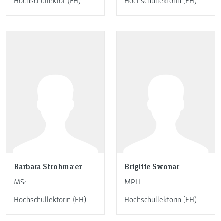
Hochschullektor (FH)
Hochschullektorin (FH)
Barbara Strohmaier
Brigitte Swonar
MSc
MPH
Hochschullektorin (FH)
Hochschullektorin (FH)