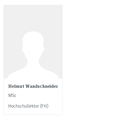
Helmut Wandschneider
MSc
Hochschullektor (FH)