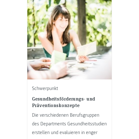
Schwerpunkt
Gesundheitsförderungs- und
Präventionskonzepte
Die verschiedenen Berufsgruppen
des Departments Gesundheitsstudien
erstellen und evaluieren in enger