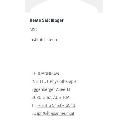
Beate Salchinger
MSc
Institutsleiterin
FH JOANNEUM
INSTITUT Physiotherapie
Eggenberger Allee 13
8020 Graz, AUSTRIA
T.:
+43 316 5453 – 6540
E.:
iph@fh-joanneum.at