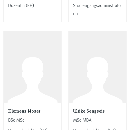
Dozentin (FH)
Studiengangsadministrato
rin
Klemens Moser
Ulrike Sengseis
BSc MSc
MSc MBA