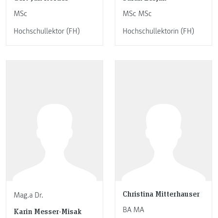
MSc
MSc MSc
Hochschullektor (FH)
Hochschullektorin (FH)
Christina Mitterhauser
Mag.a Dr.
BA MA
Karin Messer-Misak