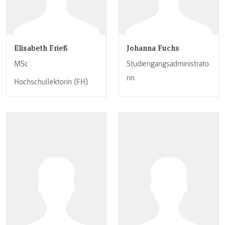
Elisabeth Frieß
Johanna Fuchs
MSc
Studiengangsadministrato
rin
Hochschullektorin (FH)