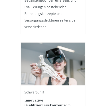
Bedarfserhebungen einerseits und
Evaluierungen bestehender
Betreuungskonzepte und
Versorgungsstrukturen seitens der
verschiedenen …
Schwerpunkt
Innovative
Qualifizierungskonzepte im