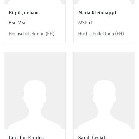
Birgit Jocham
Maria Kleinhappl
BSc MSc
MSPhT
Hochschullektorin (FH)
Hochschullektorin (FH)
Gert-Jan Kordes
Sarah Lesjak