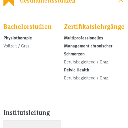
Gesundheitsstudien
Bachelorstudien
Zertifikatslehrgänge
Physiotherapie
Multiprofessionelles
Vollzeit
/
Graz
Management chronischer
Schmerzen
Berufsbegleitend
/
Graz
Pelvic Health
Berufsbegleitend
/
Graz
Institutsleitung