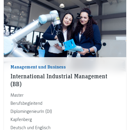
Management und Business
International Industrial Management
(BB)
Master
Berufsbegleitend
DiplomingenieurIn (DI)
Kapfenberg
Deutsch und Englisch