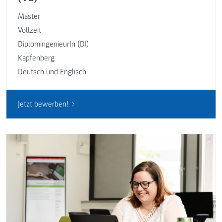
Master
Vollzeit
DiplomingenieurIn (DI)
Kapfenberg
Deutsch und Englisch
Jetzt bewerben!