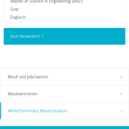
Master of Science in Engineering (MSc)
Graz
Englisch
Jetzt bewerben!
Beruf und Jobchancen
Absolvent:innen
Weiterführendes Masterstudium