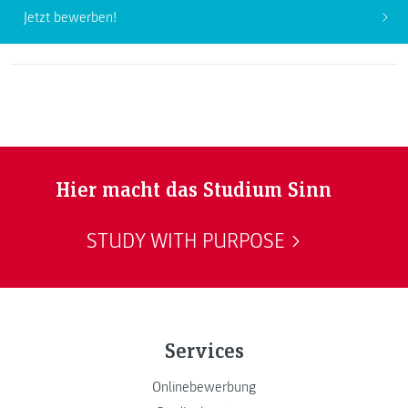
Jetzt bewerben!
Hier macht das Studium Sinn
STUDY WITH PURPOSE
Services
Onlinebewerbung