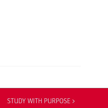
STUDY WITH PURPOSE