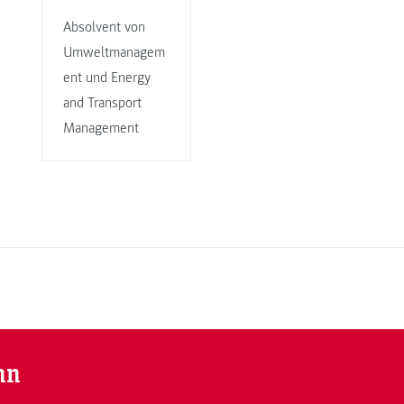
Absolvent von
Umweltmanagem
ent und Energy
and Transport
Management
nn