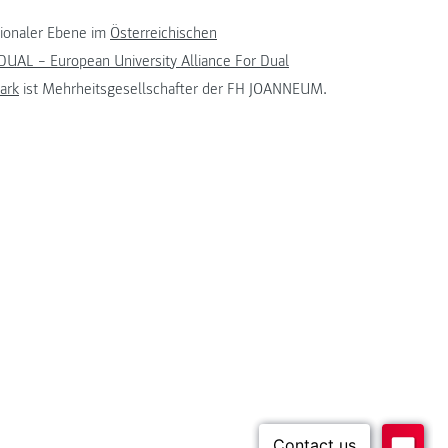
tionaler Ebene im
Österreichischen
UAL – European University Alliance For Dual
ark
ist Mehrheitsgesellschafter der FH JOANNEUM.