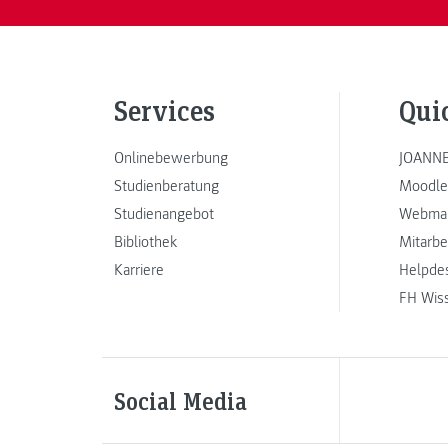
Services
Qui
Onlinebewerbung
JOANNE
Studienberatung
Moodle
Studienangebot
Webmai
Bibliothek
Mitarbe
Karriere
Helpde
FH Wis
Social Media