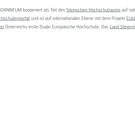
JOANNEUM kooperiert als Teil des
Steirischen Hochschulraums
auf na
chschulenportal
und ist auf internationaler Ebene mit dem Projekt
EU4D
on
Österreichs erste Duale Europäische Hochschule. Das
Land Steierm