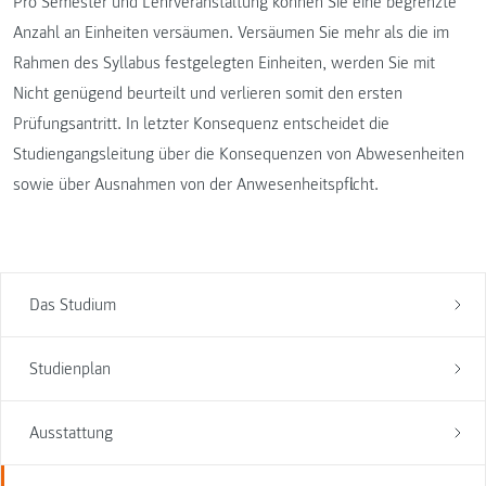
Pro Semester und Lehrveranstaltung können Sie eine begrenzte
Anzahl an Einheiten versäumen. Versäumen Sie mehr als die im
Rahmen des Syllabus festgelegten Einheiten, werden Sie mit
Nicht genügend beurteilt und verlieren somit den ersten
Prüfungsantritt. In letzter Konsequenz entscheidet die
Studiengangsleitung über die Konsequenzen von Abwesenheiten
sowie über Ausnahmen von der Anwesenheitspflicht.
Das Studium
Studienplan
Ausstattung