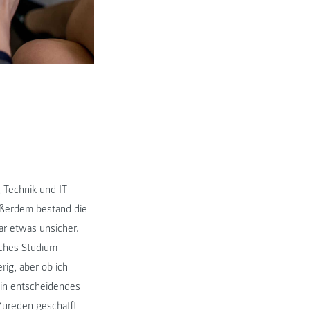
, Technik und IT
ßerdem bestand die
ar etwas unsicher.
sches Studium
rig, aber ob ich
ein entscheidendes
Zureden geschafft