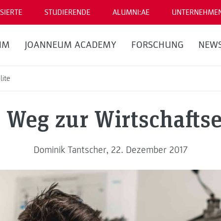
SIERTE
STUDIERENDE
ALUMNI:AE
UNTERNEHME
UM
JOANNEUM ACADEMY
FORSCHUNG
NEW
lite
Weg zur Wirtschaftse
Dominik Tantscher, 22. Dezember 2017