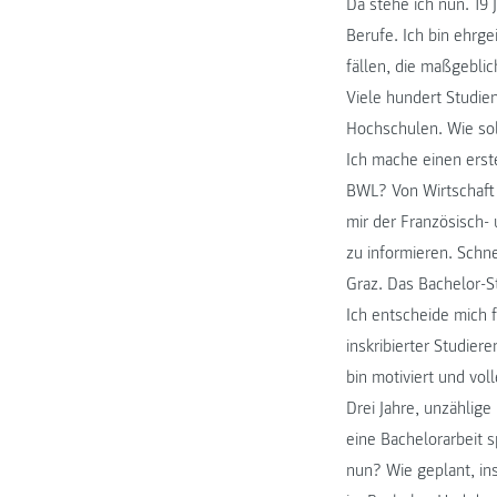
Da stehe ich nun. 19 
Berufe. Ich bin ehrge
fällen, die maßgeblic
Viele hundert Studie
Hochschulen. Wie sol
Ich mache einen erst
BWL? Von Wirtschaft
mir der Französisch- 
zu informieren. Schne
Graz. Das Bachelor-S
Ich entscheide mich f
inskribierter Studier
bin motiviert und vol
Drei Jahre, unzählig
eine Bachelorarbeit 
nun? Wie geplant, in