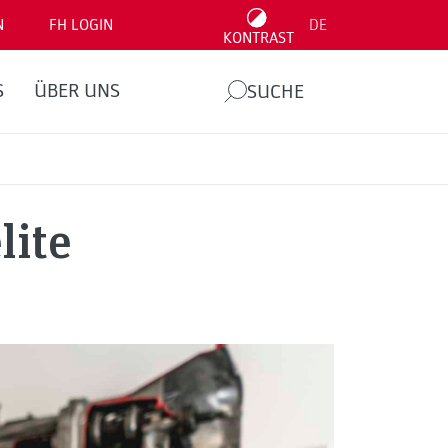
N
FH LOGIN
DE
KONTRAST
S
ÜBER UNS
SUCHE
lite