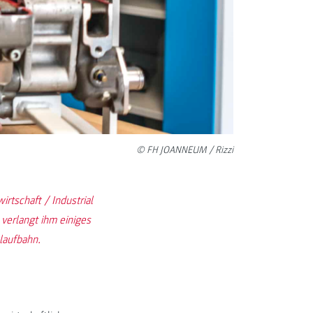
© FH JOANNEUM / Rizzi
rtschaft / Industrial
erlangt ihm einiges
slaufbahn.