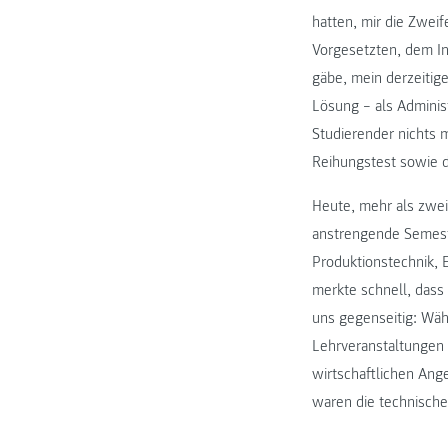
hatten, mir die Zwei
Vorgesetzten, dem In
gäbe, mein derzeitig
Lösung – als Adminis
Studierender nichts 
Reihungstest sowie 
Heute, mehr als zwei 
anstrengende Semeste
Produktionstechnik, 
merkte schnell, dass
uns gegenseitig: Wäh
Lehrveranstaltungen
wirtschaftlichen Ang
waren die technische