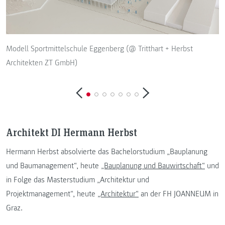
Modell Sportmittelschule Eggenberg (@ Tritthart + Herbst
G
Architekten ZT GmbH)
A
Architekt DI Hermann Herbst
Hermann Herbst absolvierte das Bachelorstudium „Bauplanung
und Baumanagement“, heute
„Bauplanung und Bauwirtschaft“
und
in Folge das Masterstudium „Architektur und
Projektmanagement“, heute
„Architektur“
an der FH JOANNEUM in
Graz.