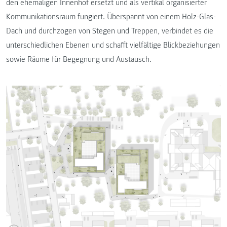
den ehemaligen Innenhof ersetzt und als vertikal organisierter
Kommunikationsraum fungiert. Überspannt von einem Holz-Glas-
Dach und durchzogen von Stegen und Treppen, verbindet es die
unterschiedlichen Ebenen und schafft vielfältige Blickbeziehungen
sowie Räume für Begegnung und Austausch.
K