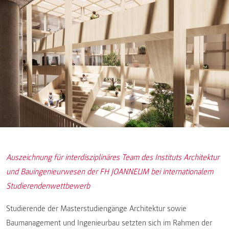
Auszeichnung für interdisziplinäres Team des Instituts Architektur
und Bauingenieurwesen der FH JOANNEUM bei internationalem
Studierendenwettbewerb
Studierende der Masterstudiengänge Architektur sowie
Baumanagement und Ingenieurbau setzten sich im Rahmen der