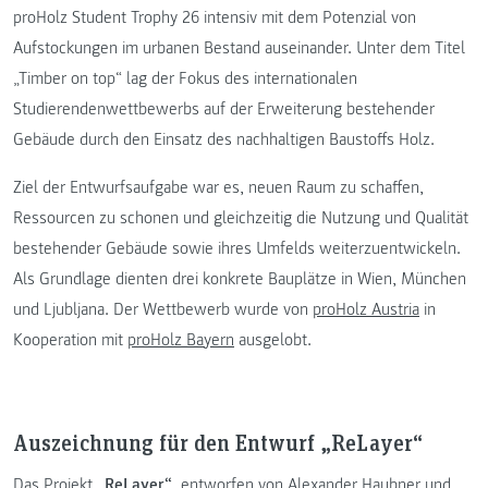
proHolz Student Trophy 26 intensiv mit dem Potenzial von
Aufstockungen im urbanen Bestand auseinander. Unter dem Titel
„Timber on top“ lag der Fokus des internationalen
Studierendenwettbewerbs auf der Erweiterung bestehender
Gebäude durch den Einsatz des nachhaltigen Baustoffs Holz.
Ziel der Entwurfsaufgabe war es, neuen Raum zu schaffen,
Ressourcen zu schonen und gleichzeitig die Nutzung und Qualität
bestehender Gebäude sowie ihres Umfelds weiterzuentwickeln.
Als Grundlage dienten drei konkrete Bauplätze in Wien, München
und Ljubljana. Der Wettbewerb wurde von
proHolz Austria
in
Kooperation mit
proHolz Bayern
ausgelobt.
Auszeichnung für den Entwurf „ReLayer“
Das Projekt
„ReLayer“
, entworfen von Alexander Haubner und