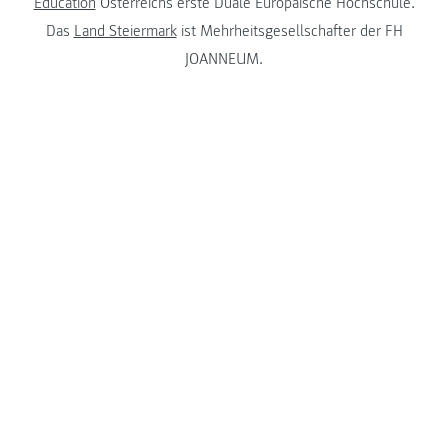
Education
Österreichs erste Duale Europäische Hochschule.
Das
Land Steiermark
ist Mehrheitsgesellschafter der FH
JOANNEUM.