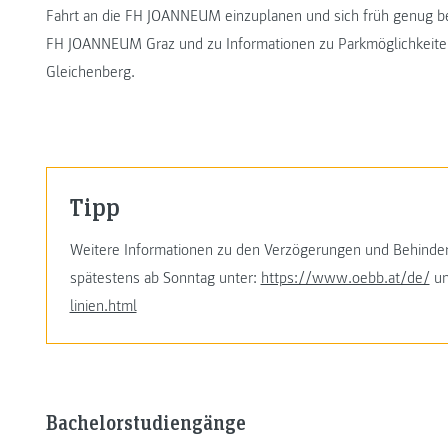
Fahrt an die FH JOANNEUM einzuplanen und sich früh genug be
FH JOANNEUM Graz und zu Informationen zu Parkmöglichkeit
Gleichenberg.
Tipp
Weitere Informationen zu den Verzögerungen und Behinderu
spätestens ab Sonntag unter:
https://www.oebb.at/de/
u
linien.html
Bachelorstudiengänge