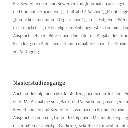
Für Bewerberinnen und Bewerber von „Informationsmanagement“
und Computer Engineering“, „Luftfahrt / Aviation“, „Nachhalt
„Produktionstechnik und Organisation“ gilt das Folgende: Wen
nicht möglich ist, rechtzeitig zum Reihungstest zu kommen, kö
Anspruch nehmen. Bitte senden Sie dafür mit Angabe des Grund
Einladung zum Aufnahmeverfahren erhalten haben. Die Studie
zur Verfügung.
Masterstudiengänge
Auch für die folgenden Masterstudiengänge finden Teile des A
statt. Mit Ausnahme von „Bank- und Versicherungsmanagemen
Bewerberinnen und Bewerber es wie bei den Bachelorstudiengän
Anspruch zu nehmen, bieten die folgenden Masterstudiengänge
daher bitte das jeweilige (verlinkte) Sekretariat für weitere Inf