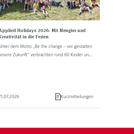
Applied Holidays 2026: Mit Neugier und
Kreativität in die Ferien
Unter dem Motto „Be the change – wir gestalten
unsere Zukunft“ verbrachten rund 60 Kinder und
Jugendliche von 13. bis ...
21.07.2026
Kurzmitteilungen