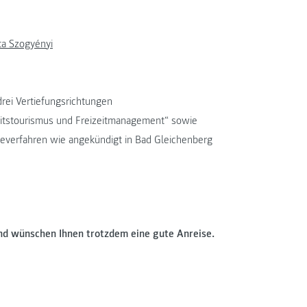
ta Szogyényi
rei Vertiefungsrichtungen
itstourismus und Freizeitmanagement“ sowie
everfahren wie angekündigt in Bad Gleichenberg
nd wünschen Ihnen trotzdem eine gute Anreise.