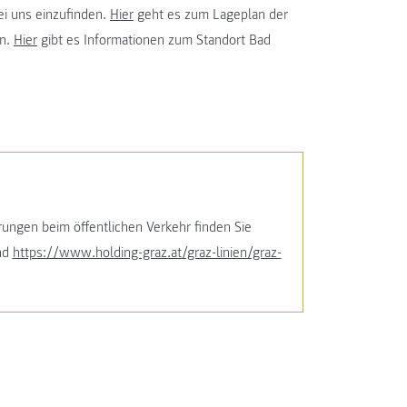
i uns einzufinden.
Hier
geht es zum Lageplan der
en.
Hier
gibt es Informationen zum Standort Bad
ngen beim öffentlichen Verkehr finden Sie
nd
https://www.holding-graz.at/graz-linien/graz-