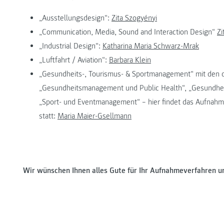
„Ausstellungsdesign“:
Zita Szogyényi
„Communication, Media, Sound and Interaction Design“
Zi
„Industrial Design“:
Katharina Maria Schwarz-Mrak
„Luftfahrt / Aviation“:
Barbara Klein
„Gesundheits-, Tourismus- & Sportmanagement“ mit den d
„Gesundheitsmanagement und Public Health“, „Gesundhe
„Sport- und Eventmanagement“ – hier findet das Aufnahm
statt:
Maria Maier-Gsellmann
Wir wünschen Ihnen alles Gute für Ihr Aufnahmeverfahren u