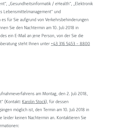
, „Gesundheitsinformatik / eHealth“, „Elektronik
iges Lebensmittelmanagement“ und
n es für Sie aufgrund von Verkehrsbehinderungen
nnen Sie den Nachtermin am 10. Juli 2018 in
es ein E-Mail an jene Person, von der Sie die
nberatung steht Ihnen unter
+43 316 5453 – 8800
ufnahmeverfahrens am Montag, den 2. Juli 2018,
t“ (Kontakt:
Karolin Stock
), für dessen
gen möglich ist, den Termin am 10. Juli 2018 in
 leider keinen Nachtermin an. Kontaktieren Sie
ormationen: