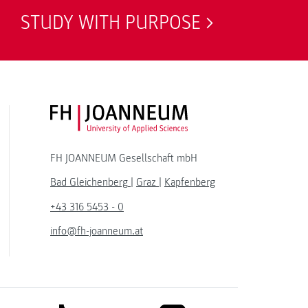
STUDY WITH PURPOSE
FH JOANNEUM Logo
FH JOANNEUM Gesellschaft mbH
Bad Gleichenberg
|
Graz
|
Kapfenberg
+43 316 5453 - 0
info@fh-joanneum.at