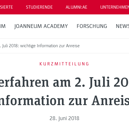
SIERTE
STUDIERENDE
ALUMNI:AE
UNTERNEHME
UM
JOANNEUM ACADEMY
FORSCHUNG
NEW
Juli 2018: wichtige Information zur Anreise
KURZMITTEILUNG
fahren am 2. Juli 20
nformation zur Anrei
28. Juni 2018