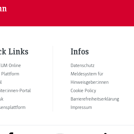
nn
ck Links
Infos
UM Online
Datenschutz
 Plattform
Meldesystem für
l
Hinweisgeber:innen
iter:innen-Portal
Cookie Policy
sk
Barrierefreiheitserklärung
sensplattform
Impressum