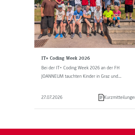
IT+ Coding Week 2026
Bei der IT+ Coding Week 2026 an der FH
JOANNEUM tauchten Kinder in Graz und
Kapfenberg in die Welt des Programmierens ein.
...
27.07.2026
Kurzmitteilunge