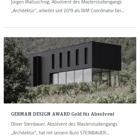
Jürgen Walluschnig, Absolvent des Masterstudiengangs
„Architektur“, arbeitet seit 2019 als BIM Coordinator bei
STRABAG SE in Klagenfurt. Anlässlich des neuen
Curriculums haben wir ihn zum Interview gebeten.
GERMAN DESIGN AWARD Gold für Absolvent
Oliver Steinbauer, Absolvent des Masterstudiengangs
„Architektur", hat mit seinem Büro STEINBAUER