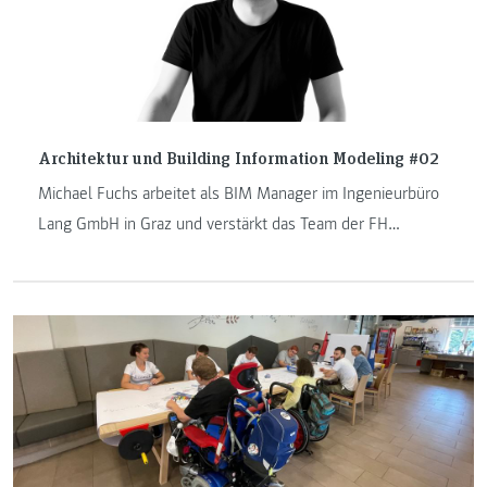
Architektur und Building Information Modeling #02
Michael Fuchs arbeitet als BIM Manager im Ingenieurbüro
Lang GmbH in Graz und verstärkt das Team der FH
JOANNEUM ab dem Sommersemester 2022 als Lehrender
am Masterstudiengang „Architektur“. Im Zuge seiner neuen
Aufgabe haben wir ihn zum Interview gebeten.