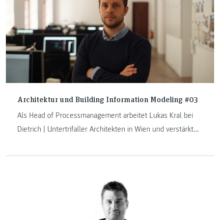
Architektur und Building Information Modeling #03
Als Head of Processmanagement arbeitet Lukas Kral bei
Dietrich | Untertrifaller Architekten in Wien und verstärkt
das Team der FH JOANNEUM ab dem Sommersemester
2022 als Lehrender am Masterstudiengang „Architektur“.
Im Zuge seiner neuen Aufgabe haben wir ihn zum
Interview gebeten.