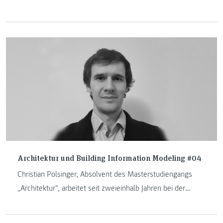
architektur+design unter den Gewinnern des 2021-2022
„Europe 40under40®“ Award.
Architektur und Building Information Modeling #04
Christian Polsinger, Absolvent des Masterstudiengangs
„Architektur“, arbeitet seit zweieinhalb Jahren bei der
STRABAG in Graz. Anlässlich des neuen Curriculums haben
wir ihn zum Interview gebeten.