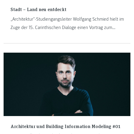
Stadt – Land neu entdeckt
„Architektur"-Studiengangsleiter Wolfgang Schmied hielt im
Zuge der 15. Carinthischen Dialoge einen Vortrag zum
Thema „Stadt – Land neu entdeckt“.
Architektur und Building Information Modeling #01