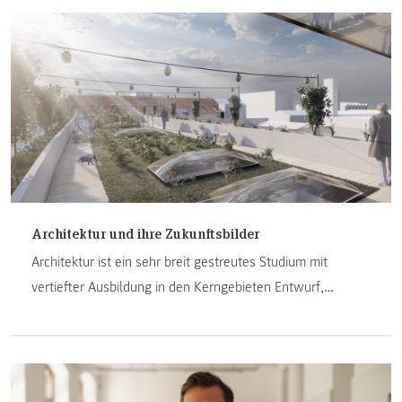
Architektur und ihre Zukunftsbilder
Architektur ist ein sehr breit gestreutes Studium mit
vertiefter Ausbildung in den Kerngebieten Entwurf,
Städtebau, Baukultur sowie den technischen und
abwicklungsorientierten Fachgebieten. Diese bilden auch
die Grundstruktur unseres EU-weit notifizierten
Architekturstudiums an der FH JOANNEUM.