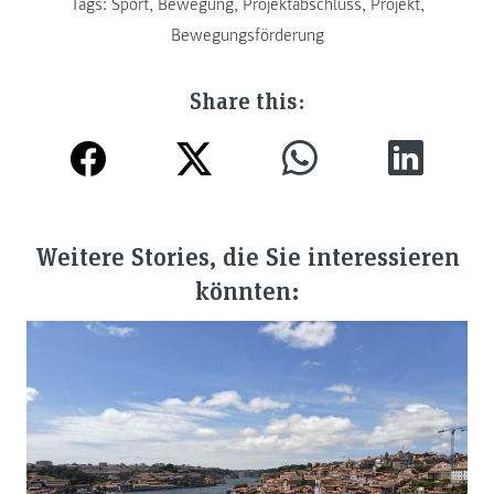
Tags:
Sport
,
Bewegung
,
Projektabschluss
,
Projekt
,
Bewegungsförderung
Share this:
Weitere Stories, die Sie interessieren
könnten: