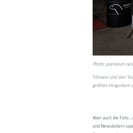
Photo: joanneum raci
Tillmann und sein Te
größten Hinguckern z
Aber auch die Foto-,
und Newslettern spie