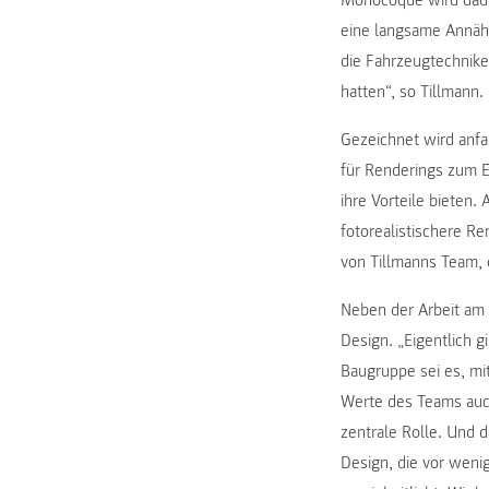
eine langsame Annäh
die Fahrzeugtechnike
hatten“, so Tillmann.
Gezeichnet wird anfa
für Renderings zum E
ihre Vorteile biete
fotorealistischere R
von Tillmanns Team, 
Neben der Arbeit am 
Design. „Eigentlich g
Baugruppe sei es, mi
Werte des Teams auch
zentrale Rolle. Und d
Design, die vor weni