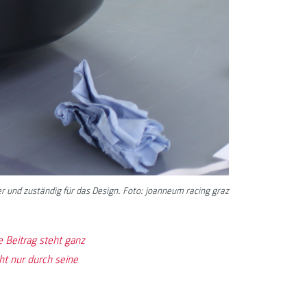
r und zuständig für das Design. Foto: joanneum racing graz
e Beitrag steht ganz
t nur durch seine