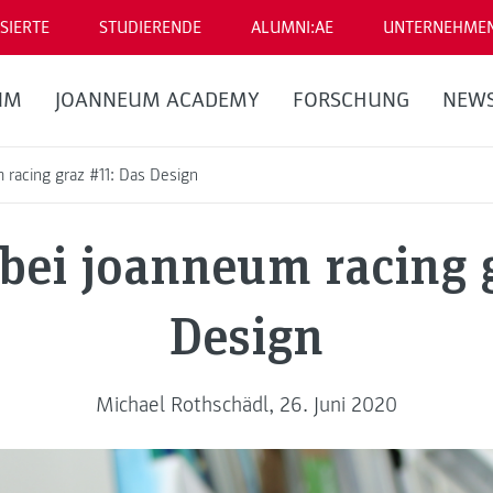
SIERTE
STUDIERENDE
ALUMNI:AE
UNTERNEHME
UM
JOANNEUM ACADEMY
FORSCHUNG
NEW
racing graz #11: Das Design
bei joanneum racing g
Design
Michael Rothschädl, 26. Juni 2020