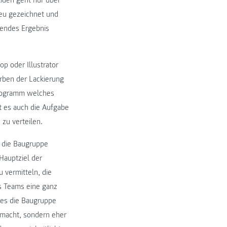
eu gezeichnet und
lendes Ergebnis
p oder Illustrator
rben der Lackierung
Programm welches
t es auch die Aufgabe
zu verteilen.
r die Baugruppe
 Hauptziel der
 vermitteln, die
es Teams eine ganz
r es die Baugruppe
gemacht, sondern eher