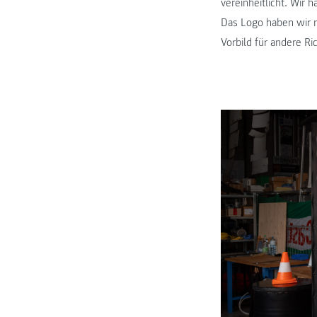
vereinheitlicht. Wir
Das Logo haben wir n
Vorbild für andere R