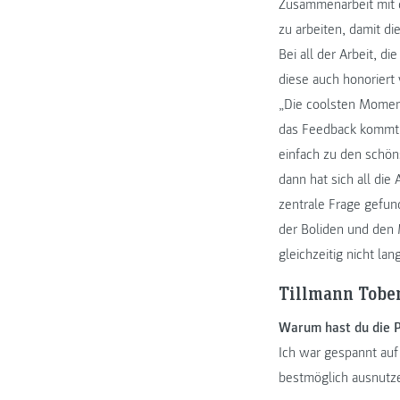
Zusammenarbeit mit
zu arbeiten, damit d
Bei all der Arbeit, d
diese auch honoriert 
„Die coolsten Moment
das Feedback kommt, w
einfach zu den schön
dann hat sich all di
zentrale Frage gefun
der Boliden und den 
gleichzeitig nicht lan
Tillmann Tobe
Warum hast du die 
Ich war gespannt auf
bestmöglich ausnutz