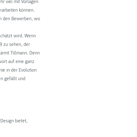
ehr viel mit Vorlagen
erarbeiten können.
t an den Bewerben, wo
schätzt wird. Wenn
19 zu sehen, der
wärmt Tillmann. Denn
wort auf eine ganz
ie in der Evolution
n gefällt und
Design bietet,