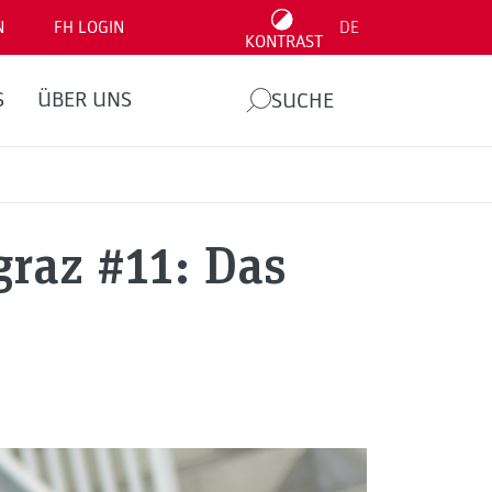
N
FH LOGIN
DE
KONTRAST
S
ÜBER UNS
SUCHE
raz #11: Das