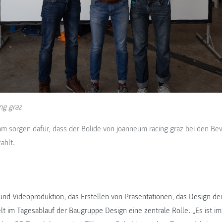
ng graz
am sorgen dafür, dass der Bolide von joanneum racing graz bei den B
ählt.
 und Videoproduktion, das Erstellen von Präsentationen, das Design d
lt im Tagesablauf der Baugruppe Design eine zentrale Rolle. „Es ist i