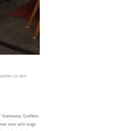
ewerben zu den
er Teamwear, Grafiken
mmer eine sehr enge