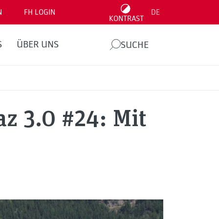
N
FH LOGIN
DE
KONTRAST
S
ÜBER UNS
SUCHE
z 3.0 #24: Mit