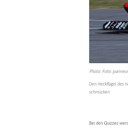
Photo: Foto: joanneu
Den Heckflügel des n
schmücken
Bei den Quizzes wer