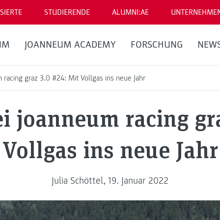
SIERTE
STUDIERENDE
ALUMNI:AE
UNTERNEHME
UM
JOANNEUM ACADEMY
FORSCHUNG
NEW
racing graz 3.0 #24: Mit Vollgas ins neue Jahr
i joanneum racing gra
Vollgas ins neue Jahr
Julia Schöttel, 19. Januar 2022