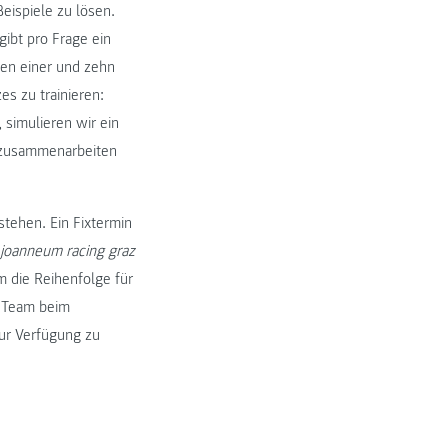
ispiele zu lösen.
gibt pro Frage ein
chen einer und zehn
es zu trainieren:
 simulieren wir ein
n zusammenarbeiten
stehen. Ein Fixtermin
joanneum racing graz
m die Reihenfolge für
n Team beim
zur Verfügung zu