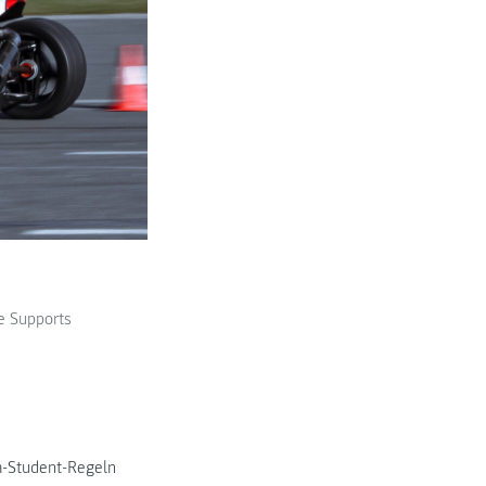
e Supports
a-Student-Regeln