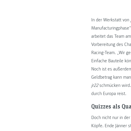
In der Werkstatt von
Manufacturingphase“
arbeitet das Team am
Vorbereitung des Cha
Racing-Team. „Wir ge
Einfache Bauteile kön
Noch ist es außerde
Geldbetrag kann man
jr22
schmücken wird. 
durch Europa reist.
Quizzes als Qu
Doch nicht nur in de
Köpfe. Ende Jänner s