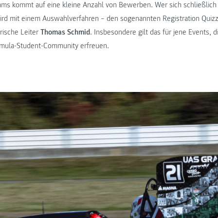
ms kommt auf eine kleine Anzahl von Bewerben. Wer sich schließlich
wird mit einem Auswahlverfahren – den sogenannten Registration Quizze
orische Leiter
Thomas Schmid
. Insbesondere gilt das für jene Events, d
ormula-Student-Community erfreuen.