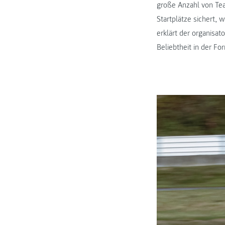
große Anzahl von Tea
Startplätze sichert, 
erklärt der organisat
Beliebtheit in der F