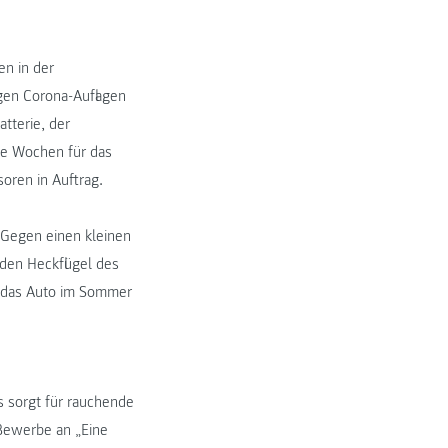
en in der
ngen Corona-Auflagen
atterie, der
ve Wochen für das
oren in Auftrag.
Gegen einen kleinen
den Heckflügel des
n das Auto im Sommer
s sorgt für rauchende
-Bewerbe an „Eine