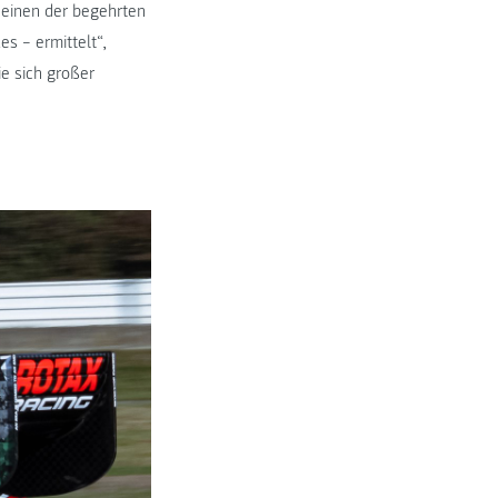
 einen der begehrten
s – ermittelt“,
ie sich großer