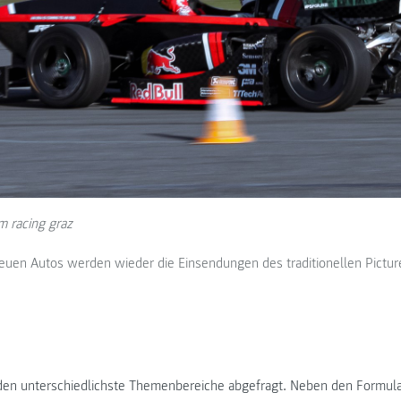
m racing graz
euen Autos werden wieder die Einsendungen des traditionellen Pictur
den unterschiedlichste Themenbereiche abgefragt. Neben den Formul