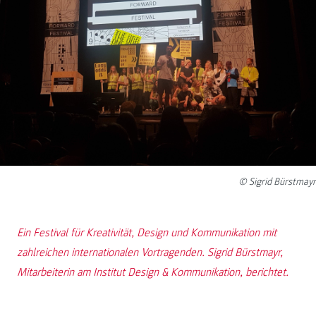
© Sigrid Bürstmayr
Ein Festival für Kreativität, Design und Kommunikation mit
zahlreichen internationalen Vortragenden. Sigrid Bürstmayr,
Mitarbeiterin am Institut Design & Kommunikation, berichtet.