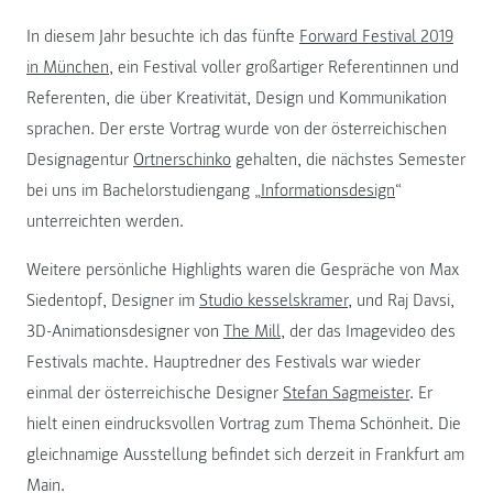
In diesem Jahr besuchte ich das fünfte
Forward Festival 2019
in München
, ein Festival voller großartiger Referentinnen und
Referenten, die über Kreativität, Design und Kommunikation
sprachen. Der erste Vortrag wurde von der österreichischen
Designagentur
Ortnerschinko
gehalten, die nächstes Semester
bei uns im Bachelorstudiengang „
Informationsdesign
“
unterreichten werden.
Weitere persönliche Highlights waren die Gespräche von Max
Siedentopf, Designer im
Studio kesselskramer
, und Raj Davsi,
3D-Animationsdesigner von
The Mill
, der das Imagevideo des
Festivals machte. Hauptredner des Festivals war wieder
einmal der österreichische Designer
Stefan Sagmeister
. Er
hielt einen eindrucksvollen Vortrag zum Thema Schönheit. Die
gleichnamige Ausstellung befindet sich derzeit in Frankfurt am
Main.