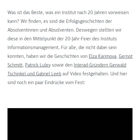
Was ist das Beste, was ein Institut nach 20 Jahren vorweisen
kann? Wir finden, es sind die Erfolgsgeschichten der
Absolventinnen und Absolventen. Deswegen stellten wir
diese in den Mittelpunkt der 20-Jahr-Feier des Instituts
Informationsmanagement. Für alle, die nicht dabei sein
konnten, haben wir die Geschichten von
Elza Karimova
,
Gernot
Schmitt
,
Patrick Luley
sowie den
Interad-Gründern Gerwald
Tschinkel und Gabriel Leeb
auf Video festgehalten. Und hier
sind noch ein paar Eindrücke vom Fest: