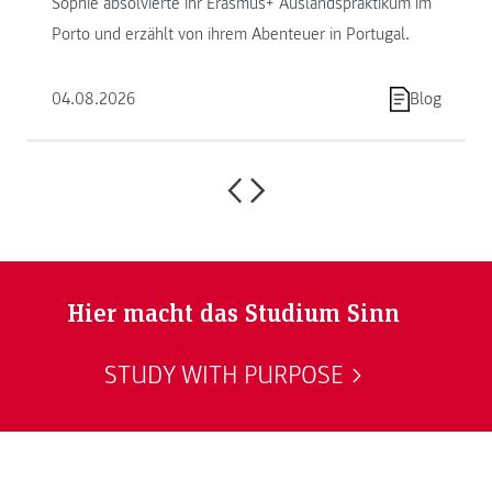
Sophie absolvierte ihr Erasmus+ Auslandspraktikum im
Porto und erzählt von ihrem Abenteuer in Portugal.
04.08.2026
Blog
Hier macht das Studium Sinn
STUDY WITH PURPOSE