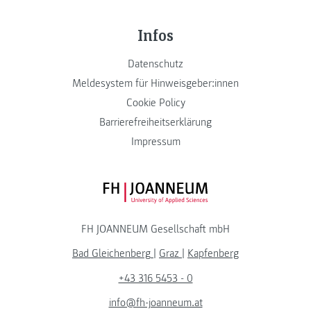
Infos
Datenschutz
Meldesystem für Hinweisgeber:innen
Cookie Policy
Barrierefreiheitserklärung
Impressum
FH JOANNEUM Logo
FH JOANNEUM Gesellschaft mbH
Bad Gleichenberg
|
Graz
|
Kapfenberg
+43 316 5453 - 0
info@fh-joanneum.at