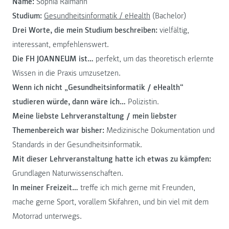
Name:
Sophia Raimann
Studium:
Gesundheitsinformatik / eHealth
(Bachelor)
Drei Worte, die mein Studium beschreiben:
vielfältig,
interessant, empfehlenswert.
Die FH JOANNEUM ist…
perfekt, um das theoretisch erlernte
Wissen in die Praxis umzusetzen.
Wenn ich nicht „Gesundheitsinformatik / eHealth“
studieren würde, dann wäre ich…
Polizistin.
Meine liebste Lehrveranstaltung / mein liebster
Themenbereich war bisher:
Medizinische Dokumentation und
Standards in der Gesundheitsinformatik.
Mit dieser Lehrveranstaltung hatte ich etwas zu kämpfen:
Grundlagen Naturwissenschaften.
In meiner Freizeit…
treffe ich mich gerne mit Freunden,
mache gerne Sport, vorallem Skifahren, und bin viel mit dem
Motorrad unterwegs.