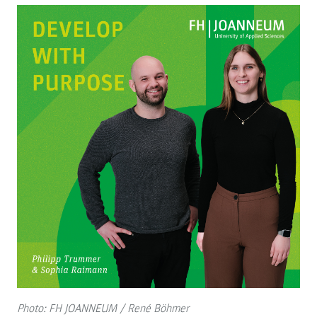
Photo: FH JOANNEUM / René Böhmer