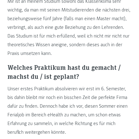
Mir ist an meinem Studium sowohl das Klassenklima sehr
wichtig, da man mit seinen Mitstudierenden die nächsten drei,
beziehungsweise fünf Jahre (falls man einen Master macht),
verbringt, als auch eine gute Beziehung zu den Lehrenden.
Das Studium ist für mich erfüllend, weil ich nicht mir nicht nur
theoretisches Wissen aneigne, sondern dieses auch in der
Praxis umsetzen kann.
Welches Praktikum hast du gemacht /
machst du / ist geplant?
Unser erstes Praktikum absolvieren wir erst im 6. Semester,
bis dahin bleibt mir noch ein bisschen Zeit die perfekte Firma
dafür zu finden. Dennoch habe ich vor, diesen Sommer einen
Ferialjob im Bereich eHealth zu machen, um schon etwas
Erfahrung zu sammeln, in welche Richtung es für mich
beruflich weitergehen könnte.