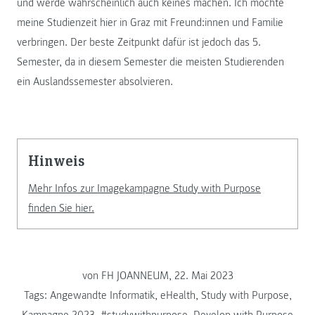
und werde wahrscheinlich auch keines machen. Ich möchte
meine Studienzeit hier in Graz mit Freund:innen und Familie
verbringen. Der beste Zeitpunkt dafür ist jedoch das 5.
Semester, da in diesem Semester die meisten Studierenden
ein Auslandssemester absolvieren.
Hinweis
Mehr Infos zur Imagekampagne Study with Purpose
finden Sie hier.
von FH JOANNEUM, 22. Mai 2023
Tags:
Angewandte Informatik
,
eHealth
,
Study with Purpose
,
Kampagne 2023
,
#studywithpurpose
,
Develop with Purpose