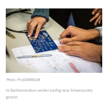
Photo: FH JOANNEUM
Im Bachelorstudium werden künftig neue Schwerpunkte
gesetzt.