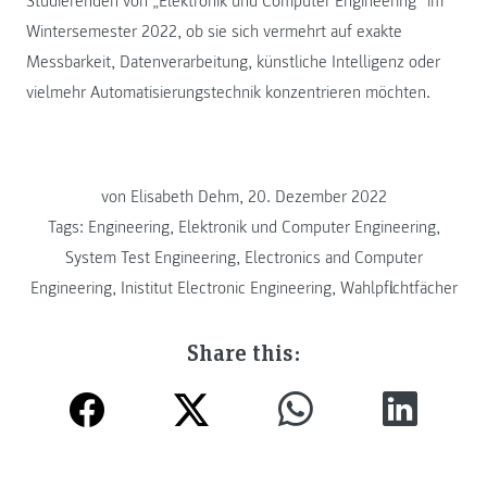
Studierenden von „Elektronik und Computer Engineering“ im
Wintersemester 2022, ob sie sich vermehrt auf exakte
Messbarkeit, Datenverarbeitung, künstliche Intelligenz oder
vielmehr Automatisierungstechnik konzentrieren möchten.
von Elisabeth Dehm, 20. Dezember 2022
Tags:
Engineering
,
Elektronik und Computer Engineering
,
System Test Engineering
,
Electronics and Computer
Engineering
,
Inistitut Electronic Engineering
,
Wahlpflichtfächer
Share this: