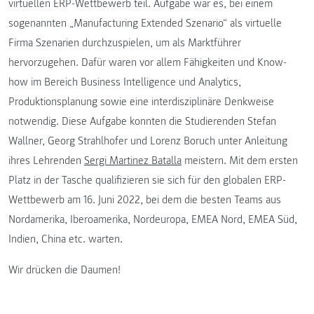
virtuellen ERP-Wettbewerb teil. Aufgabe war es, bei einem
sogenannten „Manufacturing Extended Szenario“ als virtuelle
Firma Szenarien durchzuspielen, um als Marktführer
hervorzugehen. Dafür waren vor allem Fähigkeiten und Know-
how im Bereich Business Intelligence und Analytics,
Produktionsplanung sowie eine interdisziplinäre Denkweise
notwendig. Diese Aufgabe konnten die Studierenden Stefan
Wallner, Georg Strahlhofer und Lorenz Boruch unter Anleitung
ihres Lehrenden
Sergi Martinez Batalla
meistern. Mit dem ersten
Platz in der Tasche qualifizieren sie sich für den globalen ERP-
Wettbewerb am 16. Juni 2022, bei dem die besten Teams aus
Nordamerika, Iberoamerika, Nordeuropa, EMEA Nord, EMEA Süd,
Indien, China etc. warten.
Wir drücken die Daumen!