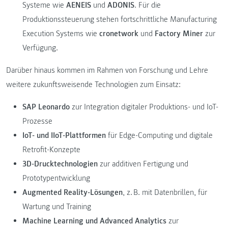
Systeme wie
AENEIS
und
ADONIS
. Für die
Produktionssteuerung stehen fortschrittliche Manufacturing
Execution Systems wie
cronetwork
und
Factory Miner
zur
Verfügung.
Darüber hinaus kommen im Rahmen von Forschung und Lehre
weitere zukunftsweisende Technologien zum Einsatz:
SAP Leonardo
zur Integration digitaler Produktions- und IoT-
Prozesse
IoT- und IIoT-Plattformen
für Edge-Computing und digitale
Retrofit-Konzepte
3D-Drucktechnologien
zur additiven Fertigung und
Prototypentwicklung
Augmented Reality-Lösungen
, z. B. mit Datenbrillen, für
Wartung und Training
Machine Learning und Advanced Analytics
zur