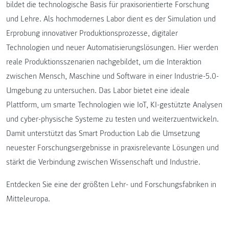
bildet die technologische Basis für praxisorientierte Forschung
und Lehre. Als hochmodernes Labor dient es der Simulation und
Erprobung innovativer Produktionsprozesse, digitaler
Technologien und neuer Automatisierungslösungen. Hier werden
reale Produktionsszenarien nachgebildet, um die Interaktion
zwischen Mensch, Maschine und Software in einer Industrie-5.0-
Umgebung zu untersuchen. Das Labor bietet eine ideale
Plattform, um smarte Technologien wie IoT, KI-gestützte Analysen
und cyber-physische Systeme zu testen und weiterzuentwickeln.
Damit unterstützt das Smart Production Lab die Umsetzung
neuester Forschungsergebnisse in praxisrelevante Lösungen und
stärkt die Verbindung zwischen Wissenschaft und Industrie.
Entdecken Sie eine der größten Lehr- und Forschungsfabriken in
Mitteleuropa.