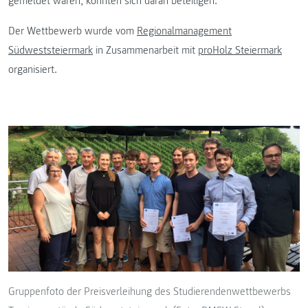
gemeldet waren, konnten sich daran beteiligen.
Der Wettbewerb wurde vom
Regionalmanagement
Südweststeiermark
in Zusammenarbeit mit
proHolz Steiermark
organisiert.
Gruppenfoto der Preisverleihung des Studierendenwettbewerbs