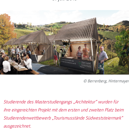
© Berrenberg, Hintermayer
Studierende des Masterstudiengangs „Architektur“ wurden für
ihre eingereichten Projekt mit dem ersten und zweiten Platz beim
Studierendenwettbewerb „Tourismusstände Südweststeiermark“
ausgezeichnet.