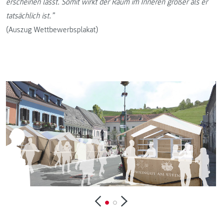
erscheinen lässt. Somit wirkt der Raum im Inneren größer als er
tatsächlich ist.”
(Auszug Wettbewerbsplakat)