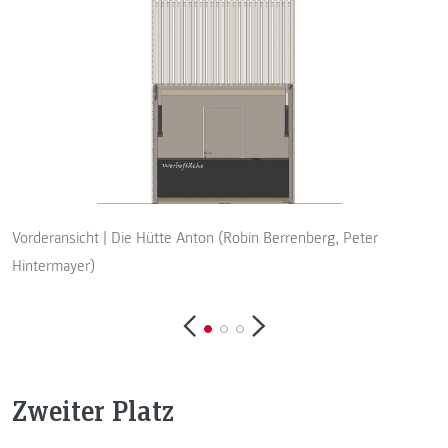
S
Vorderansicht | Die Hütte Anton (Robin Berrenberg, Peter
H
Hintermayer)
Zweiter Platz