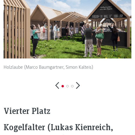
Holzlaube (Marco Baumgartner, Simon Kalteis)
v
Vierter Platz
Kogelfalter (Lukas Kienreich,