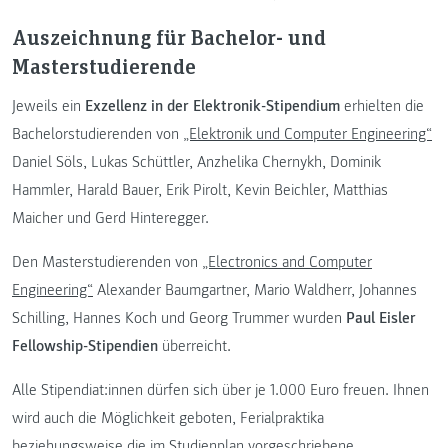
Auszeichnung für Bachelor- und
Masterstudierende
Jeweils ein
Exzellenz in der Elektronik-Stipendium
erhielten die
Bachelorstudierenden von
„Elektronik und Computer Engineering“
Daniel Söls, Lukas Schüttler, Anzhelika Chernykh, Dominik
Hammler, Harald Bauer, Erik Pirolt, Kevin Beichler, Matthias
Maicher und Gerd Hinteregger.
Den Masterstudierenden von
„Electronics and Computer
Engineering“
Alexander Baumgartner, Mario Waldherr, Johannes
Schilling, Hannes Koch und Georg Trummer wurden
Paul Eisler
Fellowship-Stipendien
überreicht.
Alle Stipendiat:innen dürfen sich über je 1.000 Euro freuen. Ihnen
wird auch die Möglichkeit geboten, Ferialpraktika
beziehungsweise die im Studienplan vorgeschriebene