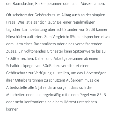
der Bauindustrie, Barkeeper:innen oder auch Musiker:innen.
Oft scheitert der Gehörschutz im Alltag auch an der simplen
Frage: Was ist eigentlich laut? Bei einer regelmäßigen
täglichen Lärmbelastung über acht Stunden von 85dB können
Hörschäden auftreten. Zum Vergleich: 85db entsprechen etwa
dem Lärm eines Rasenmähers oder eines vorbeifahrenden
Zuges. Ein volltönendes Orchester kann Spitzenwerte bis zu
130dB erreichen. Daher sind Arbeitgeber:innen ab einem
Schalldruckpegel von 80dB dazu verpflichtet einen
Gehörschutz zur Verfügung zu stellen, um das Hörvermögen
ihrer Mitarbeiter:innen zu schützen! Außerdem muss die
Arbeitsstelle alle 5 Jahre dafür sorgen, dass sich die
Mitarbeiter:innen, die regelmäßig mit einem Pegel von 85dB
oder mehr konfrontiert sind einem Hörtest unterziehen
können.