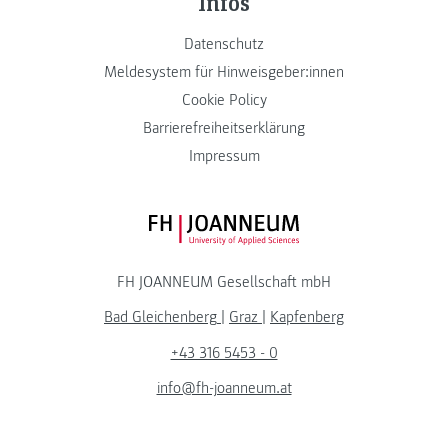
Infos
Datenschutz
Meldesystem für Hinweisgeber:innen
Cookie Policy
Barrierefreiheitserklärung
Impressum
FH JOANNEUM Logo
FH JOANNEUM Gesellschaft mbH
Bad Gleichenberg
|
Graz
|
Kapfenberg
+43 316 5453 - 0
info@fh-joanneum.at