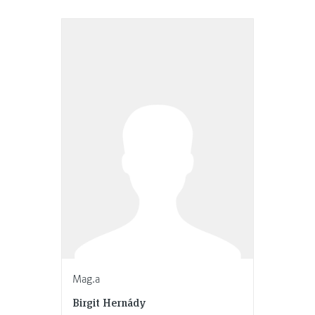
Mag.a
Birgit Hernády