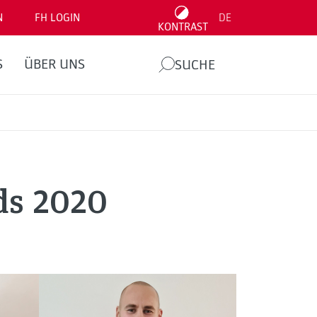
N
FH LOGIN
DE
KONTRAST
S
ÜBER UNS
SUCHE
ds 2020