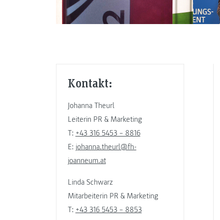
Kontakt:
Johanna Theurl
Leiterin PR & Marketing
T:
+43 316 5453 – 8816
E:
johanna.theurl@fh-
joanneum.at
Linda Schwarz
Mitarbeiterin PR & Marketing
T:
+43 316 5453 – 8853