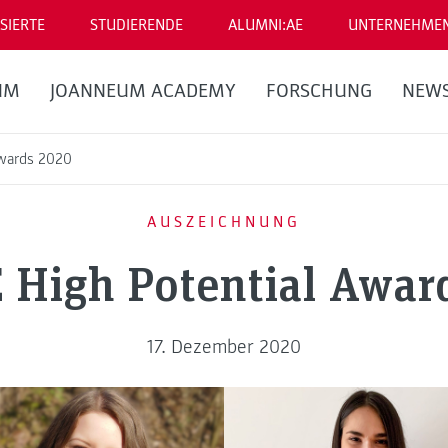
SIERTE
STUDIERENDE
ALUMNI:AE
UNTERNEHME
UM
JOANNEUM ACADEMY
FORSCHUNG
NEW
wards 2020
AUSZEICHNUNG
High Potential Awar
17. Dezember 2020