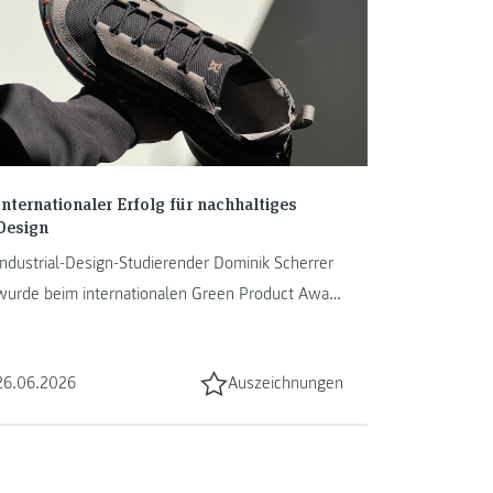
Internationaler Erfolg für nachhaltiges
Design
Industrial-Design-Studierender Dominik Scherrer
wurde beim internationalen Green Product Award
in Berlin für sein Projekt ...
26.06.2026
Auszeichnungen