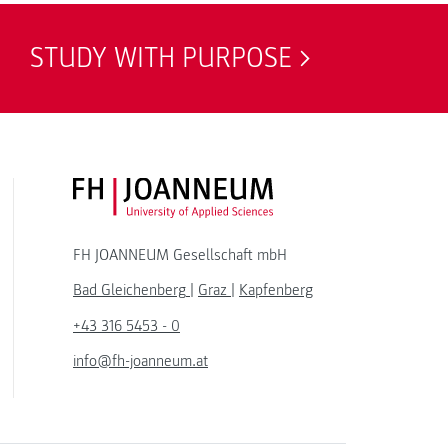
STUDY WITH PURPOSE
FH JOANNEUM Logo
FH JOANNEUM Gesellschaft mbH
Bad Gleichenberg
|
Graz
|
Kapfenberg
+43 316 5453 - 0
info@fh-joanneum.at