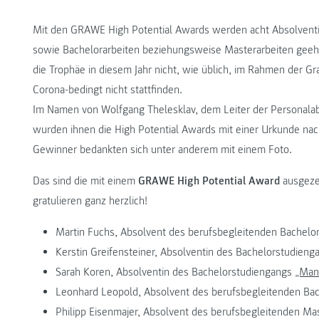
Mit den GRAWE High Potential Awards werden acht Absolventi
sowie Bachelorarbeiten beziehungsweise Masterarbeiten geehr
die Trophäe in diesem Jahr nicht, wie üblich, im Rahmen der G
Corona-bedingt nicht stattfinden.
Im Namen von Wolfgang Thelesklav, dem Leiter der Personala
wurden ihnen die High Potential Awards mit einer Urkunde na
Gewinner bedankten sich unter anderem mit einem Foto.
Das sind die mit einem
GRAWE High Potential Award
ausgeze
gratulieren ganz herzlich!
Martin Fuchs, Absolvent des berufsbegleitenden Bachel
Kerstin Greifensteiner, Absolventin des Bachelorstudien
Sarah Koren, Absolventin des Bachelorstudiengangs
„Man
Leonhard Leopold, Absolvent des berufsbegleitenden Ba
Philipp Eisenmajer, Absolvent des berufsbegleitenden M