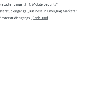
terstudiengangs
„IT & Mobile Security“
asterstudiengangs
„Business in Emerging Markets“
 Masterstudiengangs
„Bank- und