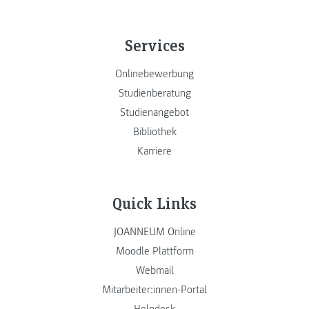
Services
Onlinebewerbung
Studienberatung
Studienangebot
Bibliothek
Karriere
Quick Links
JOANNEUM Online
Moodle Plattform
Webmail
Mitarbeiter:innen-Portal
Helpdesk