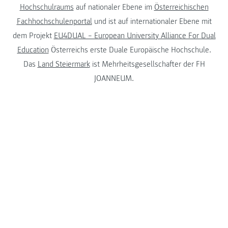
Hochschulraums
auf nationaler Ebene im
Österreichischen
Fachhochschulenportal
und ist auf internationaler Ebene mit
dem Projekt
EU4DUAL – European University Alliance For Dual
Education
Österreichs erste Duale Europäische Hochschule.
Das
Land Steiermark
ist Mehrheitsgesellschafter der FH
JOANNEUM.