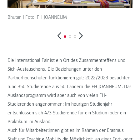
Bhutan | Foto: FH JOANNEUM
Mos
Die International Fair ist ein Ort des Zusammentreffens und
Sich-Austauschens. Die Beziehungen unter den
Partnerhochschulen funktionieren gut: 2022/2023 besuchten
rund 350 Studierende aus 50 Ländern die FH JOANNEUM. Das
Auslandsprogramm wird aber auch von vielen FH-
Studierenden angenommen: Im heurigen Studienjahr
entschlossen sich 473 Studierende für ein Studium oder ein
Praktikum im Ausland.
Auch für Mitarbeiter:innen gibt es im Rahmen der Erasmus
Staff und Teaching Mobility die Möglichkeit, an einer Fort- oder