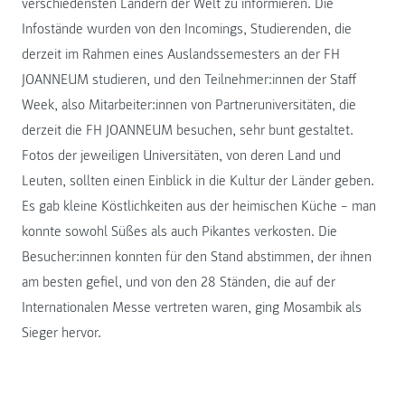
verschiedensten Ländern der Welt zu informieren. Die
Infostände wurden von den Incomings, Studierenden, die
derzeit im Rahmen eines Auslandssemesters an der FH
JOANNEUM studieren, und den Teilnehmer:innen der Staff
Week, also Mitarbeiter:innen von Partneruniversitäten, die
derzeit die FH JOANNEUM besuchen, sehr bunt gestaltet.
Fotos der jeweiligen Universitäten, von deren Land und
Leuten, sollten einen Einblick in die Kultur der Länder geben.
Es gab kleine Köstlichkeiten aus der heimischen Küche – man
konnte sowohl Süßes als auch Pikantes verkosten. Die
Besucher:innen konnten für den Stand abstimmen, der ihnen
am besten gefiel, und von den 28 Ständen, die auf der
Internationalen Messe vertreten waren, ging Mosambik als
Sieger hervor.