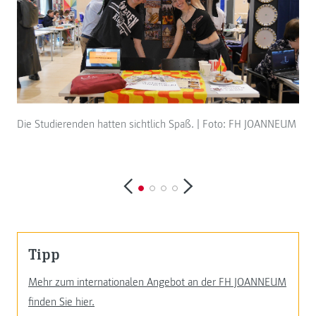
Die Studierenden hatten sichtlich Spaß. | Foto: FH JOANNEUM
Stu
ken
Tipp
Mehr zum internationalen Angebot an der FH JOANNEUM
finden Sie hier.