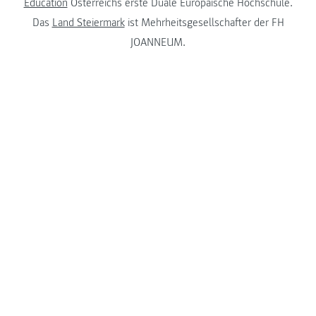
Education
Österreichs erste Duale Europäische Hochschule.
Das
Land Steiermark
ist Mehrheitsgesellschafter der FH
JOANNEUM.