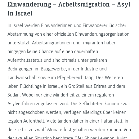
Einwanderung – Arbeitsmigration – Asyl
in Israel
In Israel werden Einwanderinnen und Einwanderer jüdischer
Abstammung von einer offiziellen Einwanderungsorganisation
unterstützt. Arbeitsmigrantinnen und -migranten haben
hingegen keine Chance auf einen dauerhaften
Aufenthaltsstatus und sind oftmals unter prekären
Bedingungen im Baugewerbe, in der Industrie und
Landwirtschaft sowie im Pflegebereich tätig. Des Weiteren
leben Flüchtlinge in Israel, ein Großteil aus Eritrea und dem
Sudan. Wobei nur eine Minderheit zu einem regulären
Asylverfahren zugelassen wird. Die Geflüchteten können zwar
nicht abgeschoben werden, verfügen allerdings über keinen
legalen Aufenthalt. Viele landen daher in einer Haftanstalt, in
der sie bis zu zwölf Monate festgehalten werden können. Von
der aktuellen Situation berichtete Ofer Shinar Levanon, Jurist