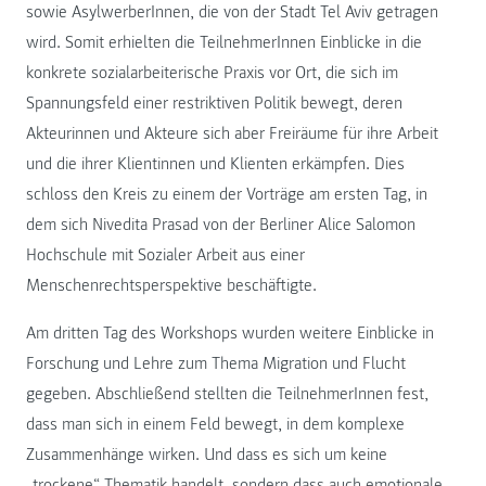
sowie AsylwerberInnen, die von der Stadt Tel Aviv getragen
wird. Somit erhielten die TeilnehmerInnen Einblicke in die
konkrete sozialarbeiterische Praxis vor Ort, die sich im
Spannungsfeld einer restriktiven Politik bewegt, deren
Akteurinnen und Akteure sich aber Freiräume für ihre Arbeit
und die ihrer Klientinnen und Klienten erkämpfen. Dies
schloss den Kreis zu einem der Vorträge am ersten Tag, in
dem sich Nivedita Prasad von der Berliner Alice Salomon
Hochschule mit Sozialer Arbeit aus einer
Menschenrechtsperspektive beschäftigte.
Am dritten Tag des Workshops wurden weitere Einblicke in
Forschung und Lehre zum Thema Migration und Flucht
gegeben. Abschließend stellten die TeilnehmerInnen fest,
dass man sich in einem Feld bewegt, in dem komplexe
Zusammenhänge wirken. Und dass es sich um keine
„trockene“ Thematik handelt, sondern dass auch emotionale