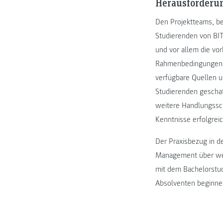
Herausforderun
Den Projektteams, be
Studierenden von BIT,
und vor allem die vo
Rahmenbedingungen fü
verfügbare Quellen u
Studierenden gescha
weitere Handlungsschr
Kenntnisse erfolgrei
Der Praxisbezug in d
Management über weit
mit dem Bachelorstud
Absolventen beginnen