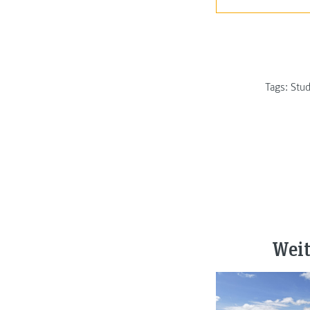
Tags:
Stud
Weit