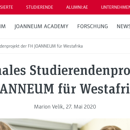
SIERTE
STUDIERENDE
ALUMNI:AE
UNTERNEHME
UM
JOANNEUM ACADEMY
FORSCHUNG
NEW
endenprojekt der FH JOANNEUM für Westafrika
nales Studierendenpro
ANNEUM für Westafr
Marion Velik, 27. Mai 2020