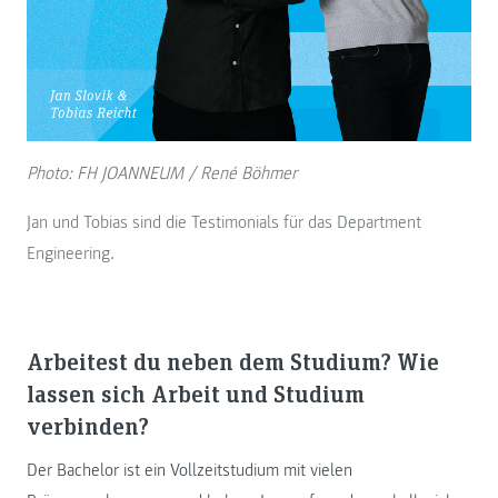
Photo: FH JOANNEUM / René Böhmer
Jan und Tobias sind die Testimonials für das Department
Engineering.
Arbeitest du neben dem Studium? Wie
lassen sich Arbeit und Studium
verbinden?
Der Bachelor ist ein Vollzeitstudium mit vielen