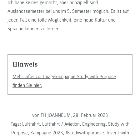
Ich habe keines gemacht, aber prinzipiell sind
Auslandssemester bei uns im 5. Semester möglich. Es ist auf
jeden Fall eine tolle Möglichkeit, eine neue Kultur und
Sprache kennen zu lernen.
Hinweis
Mehr Infos zur Imagekampagne Study with Purpose
finden Sie hier.
von FH JOANNEUM, 28. Februar 2023
Tags:
Luftfahrt
,
Luftfahrt / Aviation
,
Engineering
,
Study with
Purpose
,
Kampagne 2023
,
#studywithpurpose
,
Invent with