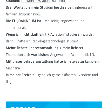
Studium:
Luftfahrt / Aviation
(Bachelor)
Drei Worte, die mein Studium beschreiben:
interessant,
familiär, anspruchsvoll.
Die FH JOANNEUM ist…
vielseitig, angewandt und
international.
Wenn ich nicht „Luftfahrt / Aviation“ studieren würde,
dann…
hätte ich Radiologietechnologie studiert.
Meine liebste Lehrveranstaltung / mein liebster
Themenbereich war bisher:
Angewandte Mathematik 1-3.
Mit dieser Lehrveranstaltung hatte ich etwas zu kämpfen:
Mechanik.
In meiner Freizeit…
gehe ich gerne skifahren, wandern und
fliegen.