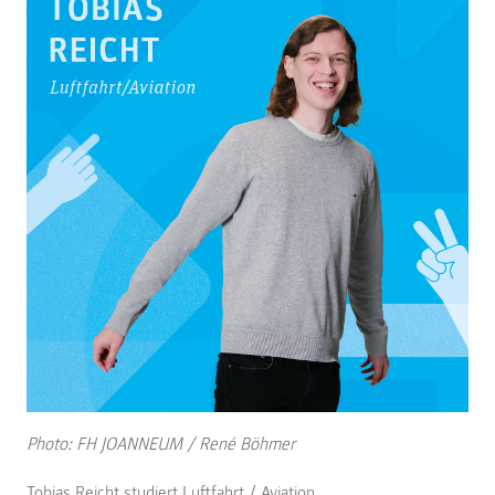
Photo: FH JOANNEUM / René Böhmer
Tobias Reicht studiert Luftfahrt / Aviation.