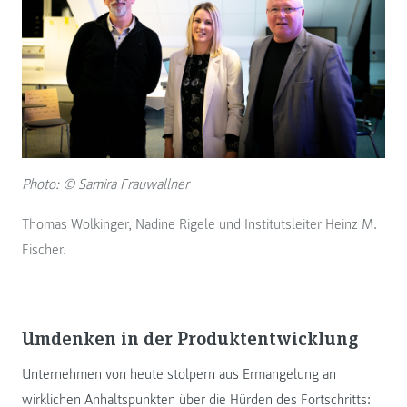
Photo: © Samira Frauwallner
Thomas Wolkinger, Nadine Rigele und Institutsleiter Heinz M.
Fischer.
Umdenken in der Produktentwicklung
Unternehmen von heute stolpern aus Ermangelung an
wirklichen Anhaltspunkten über die Hürden des Fortschritts: