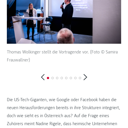
Thomas Wolkinger stellt die Vortragende vor. (Foto © Samira
Die
Frauwallner)
Fra
Die US-Tech-Giganten, wie Google oder Facebook haben die
neuen Herausforderungen bereits in ihre Strukturen integriert,
doch wie sieht es in Österreich aus? Auf die Frage eines
Zuhörers meint Nadine Rigele, dass heimische Unternehmen