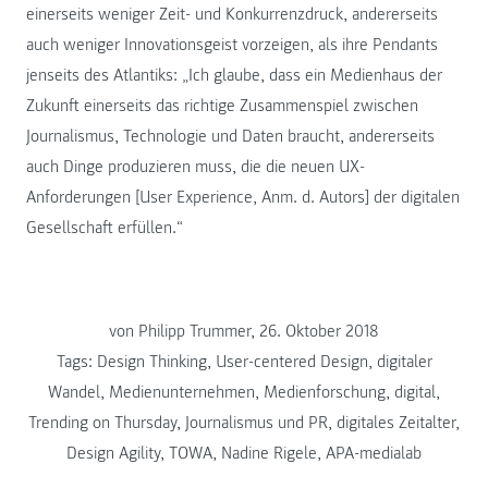
einerseits weniger Zeit- und Konkurrenzdruck, andererseits
auch weniger Innovationsgeist vorzeigen, als ihre Pendants
jenseits des Atlantiks: „Ich glaube, dass ein Medienhaus der
Zukunft einerseits das richtige Zusammenspiel zwischen
Journalismus, Technologie und Daten braucht, andererseits
auch Dinge produzieren muss, die die neuen UX-
Anforderungen [User Experience, Anm. d. Autors] der digitalen
Gesellschaft erfüllen.“
von Philipp Trummer, 26. Oktober 2018
Tags:
Design Thinking
,
User-centered Design
,
digitaler
Wandel
,
Medienunternehmen
,
Medienforschung
,
digital
,
Trending on Thursday
,
Journalismus und PR
,
digitales Zeitalter
,
Design Agility
,
TOWA
,
Nadine Rigele
,
APA-medialab