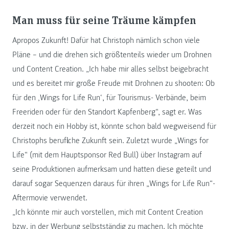
Man muss für seine Träume kämpfen
Apropos Zukunft! Dafür hat Christoph nämlich schon viele
Pläne – und die drehen sich größtenteils wieder um Drohnen
und Content Creation. „Ich habe mir alles selbst beigebracht
und es bereitet mir große Freude mit Drohnen zu shooten: Ob
für den ‚Wings for Life Run‘, für Tourismus- Verbände, beim
Freeriden oder für den Standort Kapfenberg“, sagt er. Was
derzeit noch ein Hobby ist, könnte schon bald wegweisend für
Christophs berufliche Zukunft sein. Zuletzt wurde „Wings for
Life“ (mit dem Hauptsponsor Red Bull) über Instagram auf
seine Produktionen aufmerksam und hatten diese geteilt und
darauf sogar Sequenzen daraus für ihren „Wings for Life Run“-
Aftermovie verwendet.
„Ich könnte mir auch vorstellen, mich mit Content Creation
bzw. in der Werbung selbstständig zu machen. Ich möchte