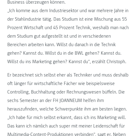
Business überzeugen können.
„Ich komme aus dem Industriesektor und war mehrere Jahre in
der Stahlindustrie tätig. Das Studium ist eine Mischung aus 55
Prozent Wirtschaft und 45 Prozent Technik, weshalb man nach
dem Studium gut aufgestellt ist und in verschiedenen
Bereichen arbeiten kann. Willst du danach in die Technik
gehen? Kannst du. Willst du in die BWL gehen? Kannst du.
Willst du ins Marketing gehen? Kannst du“, erzählt Christoph.
Er bezeichnet sich selbst eher als Techniker und muss deshalb
oft länger für wirtschaftliche Fächer wie beispielsweise
Controlling, Buchhaltung oder Rechnungswesen büffeln. Die
sechs Semester an der FH JOANNEUM helfen ihm
herauszufinden, welche Schwerpunkte ihm am besten liegen.
„Ich habe für mich selbst erkannt, dass ich ins Marketing will.
Das kann ich nämlich auch super mit meiner Leidenschaft für
Multimedia-Content-Produktionen verbinden“, sagt er. Neben