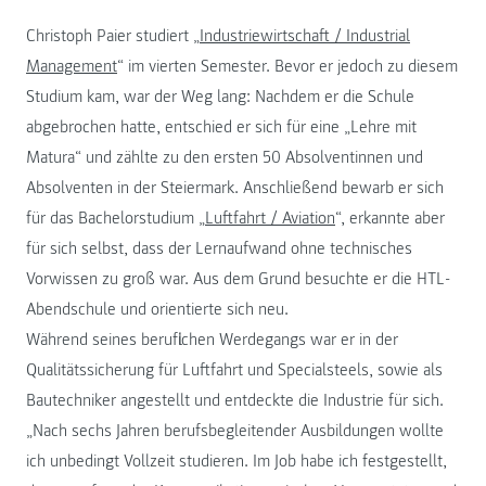
Christoph Paier studiert „
Industriewirtschaft / Industrial
Management
“ im vierten Semester. Bevor er jedoch zu diesem
Studium kam, war der Weg lang: Nachdem er die Schule
abgebrochen hatte, entschied er sich für eine „Lehre mit
Matura“ und zählte zu den ersten 50 Absolventinnen und
Absolventen in der Steiermark. Anschließend bewarb er sich
für das Bachelorstudium „
Luftfahrt / Aviation
“, erkannte aber
für sich selbst, dass der Lernaufwand ohne technisches
Vorwissen zu groß war. Aus dem Grund besuchte er die HTL-
Abendschule und orientierte sich neu.
Während seines beruflichen Werdegangs war er in der
Qualitätssicherung für Luftfahrt und Specialsteels, sowie als
Bautechniker angestellt und entdeckte die Industrie für sich.
„Nach sechs Jahren berufsbegleitender Ausbildungen wollte
ich unbedingt Vollzeit studieren. Im Job habe ich festgestellt,