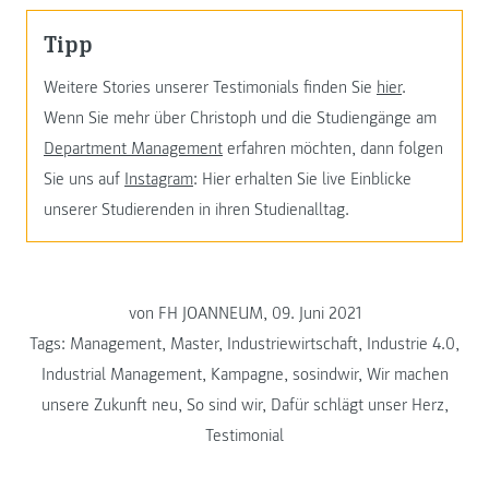
Tipp
Weitere Stories unserer Testimonials finden Sie
hier
.
Wenn Sie mehr über Christoph und die Studiengänge am
Department Management
erfahren möchten, dann folgen
Sie uns auf
Instagram
: Hier erhalten Sie live Einblicke
unserer Studierenden in ihren Studienalltag.
von FH JOANNEUM, 09. Juni 2021
Tags:
Management
,
Master
,
Industriewirtschaft
,
Industrie 4.0
,
Industrial Management
,
Kampagne
,
sosindwir
,
Wir machen
unsere Zukunft neu
,
So sind wir
,
Dafür schlägt unser Herz
,
Testimonial