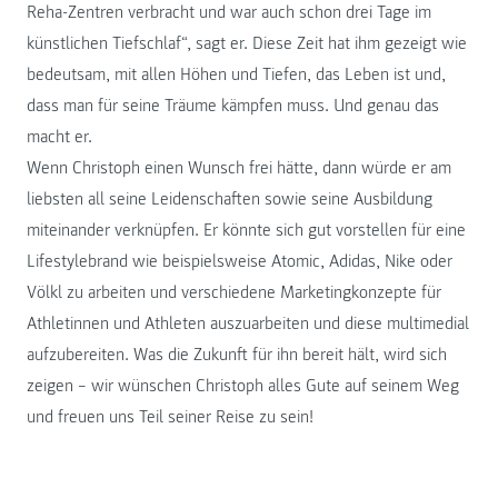
Reha-Zentren verbracht und war auch schon drei Tage im
künstlichen Tiefschlaf“, sagt er. Diese Zeit hat ihm gezeigt wie
bedeutsam, mit allen Höhen und Tiefen, das Leben ist und,
dass man für seine Träume kämpfen muss. Und genau das
macht er.
Wenn Christoph einen Wunsch frei hätte, dann würde er am
liebsten all seine Leidenschaften sowie seine Ausbildung
miteinander verknüpfen. Er könnte sich gut vorstellen für eine
Lifestylebrand wie beispielsweise Atomic, Adidas, Nike oder
Völkl zu arbeiten und verschiedene Marketingkonzepte für
Athletinnen und Athleten auszuarbeiten und diese multimedial
aufzubereiten. Was die Zukunft für ihn bereit hält, wird sich
zeigen – wir wünschen Christoph alles Gute auf seinem Weg
und freuen uns Teil seiner Reise zu sein!