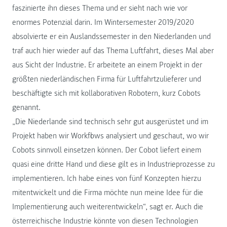
faszinierte ihn dieses Thema und er sieht nach wie vor
enormes Potenzial darin. Im Wintersemester 2019/2020
absolvierte er ein Auslandssemester in den Niederlanden und
traf auch hier wieder auf das Thema Luftfahrt, dieses Mal aber
aus Sicht der Industrie. Er arbeitete an einem Projekt in der
größten niederländischen Firma für Luftfahrtzulieferer und
beschäftigte sich mit kollaborativen Robotern, kurz Cobots
genannt.
„Die Niederlande sind technisch sehr gut ausgerüstet und im
Projekt haben wir Workflows analysiert und geschaut, wo wir
Cobots sinnvoll einsetzen können. Der Cobot liefert einem
quasi eine dritte Hand und diese gilt es in Industrieprozesse zu
implementieren. Ich habe eines von fünf Konzepten hierzu
mitentwickelt und die Firma möchte nun meine Idee für die
Implementierung auch weiterentwickeln“, sagt er. Auch die
österreichische Industrie könnte von diesen Technologien