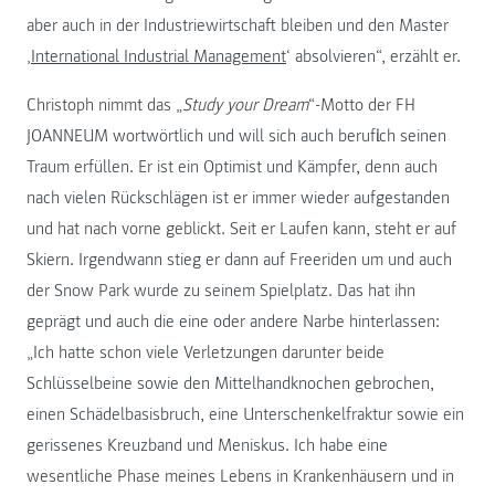
aber auch in der Industriewirtschaft bleiben und den Master
‚
International Industrial Management
‘ absolvieren“, erzählt er.
Christoph nimmt das „
Study your Dream
“-Motto der FH
JOANNEUM wortwörtlich und will sich auch beruflich seinen
Traum erfüllen. Er ist ein Optimist und Kämpfer, denn auch
nach vielen Rückschlägen ist er immer wieder aufgestanden
und hat nach vorne geblickt. Seit er Laufen kann, steht er auf
Skiern. Irgendwann stieg er dann auf Freeriden um und auch
der Snow Park wurde zu seinem Spielplatz. Das hat ihn
geprägt und auch die eine oder andere Narbe hinterlassen:
„Ich hatte schon viele Verletzungen darunter beide
Schlüsselbeine sowie den Mittelhandknochen gebrochen,
einen Schädelbasisbruch, eine Unterschenkelfraktur sowie ein
gerissenes Kreuzband und Meniskus. Ich habe eine
wesentliche Phase meines Lebens in Krankenhäusern und in