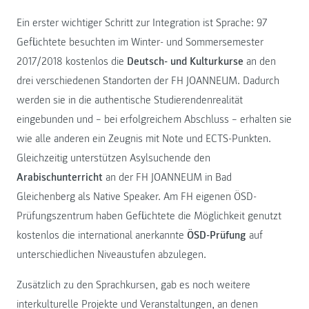
Ein erster wichtiger Schritt zur Integration ist Sprache: 97
Geflüchtete besuchten im Winter- und Sommersemester
2017/2018 kostenlos die
Deutsch- und Kulturkurse
an den
drei verschiedenen Standorten der FH JOANNEUM. Dadurch
werden sie in die authentische Studierendenrealität
eingebunden und – bei erfolgreichem Abschluss – erhalten sie
wie alle anderen ein Zeugnis mit Note und ECTS-Punkten.
Gleichzeitig unterstützen Asylsuchende den
Arabischunterricht
an der FH JOANNEUM in Bad
Gleichenberg als Native Speaker. Am FH eigenen ÖSD-
Prüfungszentrum haben Geflüchtete die Möglichkeit genutzt
kostenlos die international anerkannte
ÖSD-Prüfung
auf
unterschiedlichen Niveaustufen abzulegen.
Zusätzlich zu den Sprachkursen, gab es noch weitere
interkulturelle Projekte und Veranstaltungen, an denen