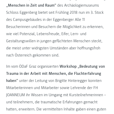
„Menschen in Zeit und Raum“
des Archäologiemuseums
Schloss Eggenberg bietet seit Frühling 2018 nun im 3. Stock
des Campusgebäudes in der Eggenberger Alle 11
Besucherinnen und Besuchern die Möglichkeit zu erkennen,
wie viel Potenzial, Lebensfreude, Eifer, Lern- und
Gestaltungswillen in jungen geflüchteten Menschen steckt,
die meist unter widrigsten Umständen aber hoffnungsfroh
nach Österreich gekommen sind.
Im vom ÖDaF Graz organisierten
Workshop „Bedeutung von
Trauma in der Arbeit mit Menschen, die Fluchterfahrung
haben“
unter der Leitung von Brigitte Hinteregger konnten
Mitarbeiterinnen und Mitarbeiter sowie Lehrende der FH
JOANNEUM ihr Wissen im Umgang mit Kursteilnehmerinnen –
und teilnehmern, die traumatische Erfahrungen gemacht
hatten, erweitern. Die vermittelten Inhalte gaben einen guten