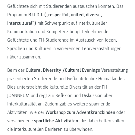
Geflüchtete sich mit Studierenden austauschen konnten. Das
Programm
R.U.D.I. („respectful, united, diverse,
intercultural“)
mit Schwerpunkt auf interkultureller
Kommunikation und Kompetenz bringt teilnehmende
Geflüchtete und FH-Studierende im Austausch von Ideen,
Sprachen und Kulturen in variierenden Lehrveranstaltungen
näher zusammen.
Beim der
Cultural Diversity /Cultural Evenings
Veranstaltung
präsentierten Studierende und Geflüchtete ihre Heimatländer:
Dies unterstreicht die kulturelle Diversität an der FH
JOANNEUM und regt zur Reflexion und Diskussion über
Interkulturalität an. Zudem gab es weitere spannende
Aktivitäten, wie der
Workshop zum Adventkranzbinden
oder
verschiedene
sportliche Aktivitäten
, die dabei helfen sollen,
die interkulturellen Barrieren zu überwinden.