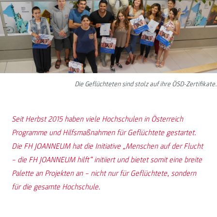
Die Geflüchteten sind stolz auf ihre ÖSD-Zertifikate.
Seit Herbst 2015 haben viele Hochschulen in Österreich
Programme und Hilfsmaßnahmen für Geflüchtete gestartet.
Die FH JOANNEUM hat die Initiative „Menschen auf der Flucht
– die FH JOANNEUM hilft“ initiiert und bietet somit eine breite
Palette an Projekten an – nicht nur für Geflüchtete, sondern
für die gesamte Hochschule.