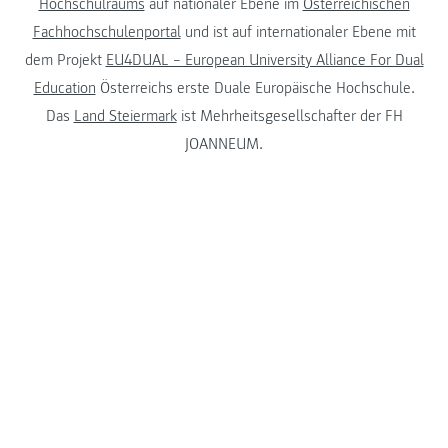
Hochschulraums
auf nationaler Ebene im
Österreichischen
Fachhochschulenportal
und ist auf internationaler Ebene mit
dem Projekt
EU4DUAL – European University Alliance For Dual
Education
Österreichs erste Duale Europäische Hochschule.
Das
Land Steiermark
ist Mehrheitsgesellschafter der FH
JOANNEUM.