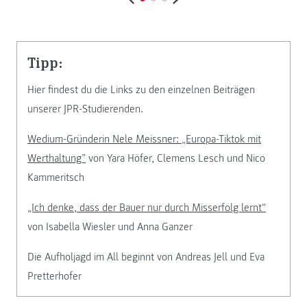
Tipp:
Hier findest du die Links zu den einzelnen Beiträgen
unserer JPR-Studierenden.
Wedium-Gründerin Nele Meissner: „Europa-Tiktok mit
Werthaltung”
von Yara Höfer, Clemens Lesch und Nico
Kammeritsch
„Ich denke, dass der Bauer nur durch Misserfolg lernt“
von Isabella Wiesler und Anna Ganzer
Die Auf­hol­jagd im All beginnt von Andreas Jell und Eva
Pretterhofer