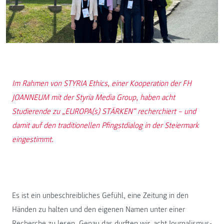
Im Rahmen von STYRIA Ethics, einer Kooperation der FH
JOANNEUM mit der Styria Media Group, haben acht
Studierende zu „EUROPA(s) STÄRKEN“ recherchiert – und
damit auf den traditionellen Pfingstdialog in der Steiermark
eingestimmt.
Es ist ein unbeschreibliches Gefühl, eine Zeitung in den
Händen zu halten und den eigenen Namen unter einer
Recherche zu lesen. Genau das durften wir, acht
Journalismus-