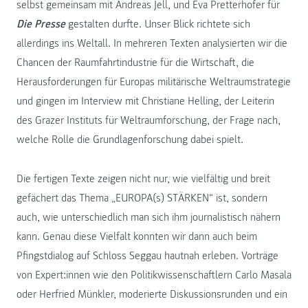
selbst gemeinsam mit Andreas Jell, und Eva Pretterhofer für
Die Presse
gestalten durfte. Unser Blick richtete sich
allerdings ins Weltall. In mehreren Texten analysierten wir die
Chancen der Raumfahrtindustrie für die Wirtschaft, die
Herausforderungen für Europas militärische Weltraumstrategie
und gingen im Interview mit Christiane Helling, der Leiterin
des Grazer Instituts für Weltraumforschung, der Frage nach,
welche Rolle die Grundlagenforschung dabei spielt.
Die fertigen Texte zeigen nicht nur, wie vielfältig und breit
gefächert das Thema „EUROPA(s) STÄRKEN“ ist, sondern
auch, wie unterschiedlich man sich ihm journalistisch nähern
kann. Genau diese Vielfalt konnten wir dann auch beim
Pfingstdialog auf Schloss Seggau hautnah erleben. Vorträge
von Expert:innen wie den Politikwissenschaftlern Carlo Masala
oder Herfried Münkler, moderierte Diskussionsrunden und ein