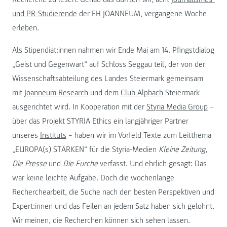
und PR-Studierende
der FH JOANNEUM, vergangene Woche
erleben.
Als Stipendiat:innen nahmen wir Ende Mai am 14. Pfingstdialog
„Geist und Gegenwart“ auf Schloss Seggau teil, der von der
Wissenschaftsabteilung des Landes Steiermark gemeinsam
mit
Joanneum Research
und dem
Club Alpbach
Steiermark
ausgerichtet wird. In Kooperation mit der
Styria Media Group
–
über das Projekt STYRIA Ethics ein langjähriger Partner
unseres
Instituts
– haben wir im Vorfeld Texte zum Leitthema
„EUROPA(s) STÄRKEN“ für die Styria-Medien
Kleine Zeitung,
Die Presse
und
Die Furche
verfasst. Und ehrlich gesagt: Das
war keine leichte Aufgabe. Doch die wochenlange
Recherchearbeit, die Suche nach den besten Perspektiven und
Expert:innen und das Feilen an jedem Satz haben sich gelohnt.
Wir meinen, die Recherchen können sich sehen lassen.