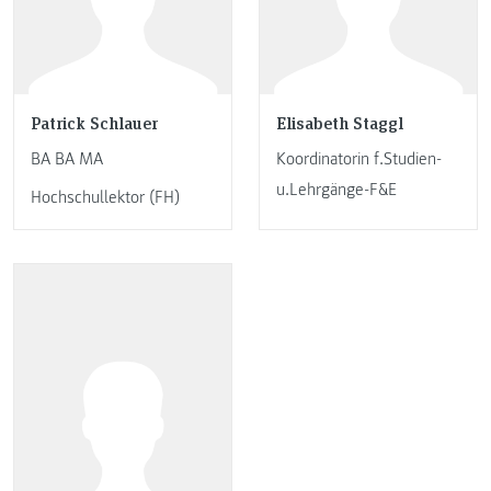
Patrick Schlauer
Elisabeth Staggl
BA BA MA
Koordinatorin f.Studien-
u.Lehrgänge-F&E
Hochschullektor (FH)