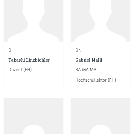
DI
Dr.
Takashi Linzbichler
Gabriel Malli
Dozent (FH)
BA MA MA
Hochschullektor (FH)