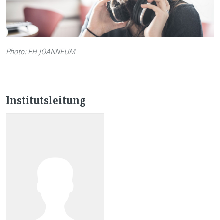
Photo: FH JOANNEUM
Institutsleitung