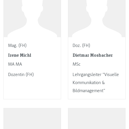
Mag. (FH)
Doz. (FH)
Irene Michl
Dietmar Mosbacher
MA MA
MSc
Dozentin (FH)
Lehrgangsleiter “Visuelle
Kommunikation &
Bildmanagement”