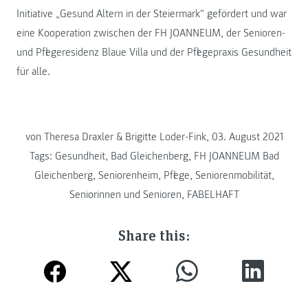
Initiative „Gesund Altern in der Steiermark“ gefördert und war
eine Kooperation zwischen der FH JOANNEUM, der Senioren-
und Pflegeresidenz Blaue Villa und der Pflegepraxis Gesundheit
für alle.
von Theresa Draxler & Brigitte Loder-Fink, 03. August 2021
Tags:
Gesundheit
,
Bad Gleichenberg
,
FH JOANNEUM Bad
Gleichenberg
,
Seniorenheim
,
Pflege
,
Seniorenmobilität
,
Seniorinnen und Senioren
,
FABELHAFT
Share this: