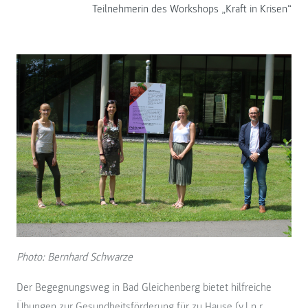
Teilnehmerin des Workshops „Kraft in Krisen“
Photo: Bernhard Schwarze
Der Begegnungsweg in Bad Gleichenberg bietet hilfreiche
Übungen zur Gesundheitsförderung für zu Hause (v.l.n.r.