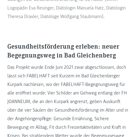
Logopädin Eva Resinger, Diätologin Manuela Hatz, Diätologin
Theresa Draxler, Diätologe Wolfgang Staubmann).
Gesundheitsförderung erleben: neuer
Begegnungsweg in Bad Gleichenberg
Das Projekt wurde Ende Juni 2021 zwar abgeschlossen, doch
lässt sich FABELHAFT seit Kurzem im Bad Gleichenberger
Kurpark nachlesen, wo der FABELHAFT-Begegnungsweg für
alle eröffnet wurde: Vier Schilder am Gehweg entlang der FH
JOANNEUM, die an den Kurpark angrenzt, geben Auskunft
über die vier Säulen der Gesundheitsförderung im Alter und in
der Angehörigenpflege: Gesunde Ernährung, Sichere
Bewegung im Alltag, Fit durch Freizeitaktivitäten und Kraft in
Krisen. Bei strahlendem Wetter wurde der Begegnungsweg