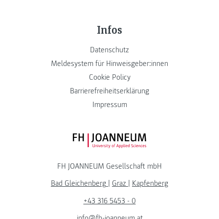
Infos
Datenschutz
Meldesystem für Hinweisgeber:innen
Cookie Policy
Barrierefreiheitserklärung
Impressum
FH JOANNEUM Logo
FH JOANNEUM Gesellschaft mbH
Bad Gleichenberg
|
Graz
|
Kapfenberg
+43 316 5453 - 0
info@fh-joanneum.at