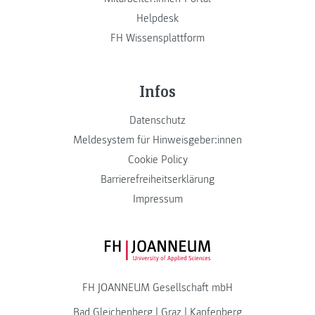
Helpdesk
FH Wissensplattform
Infos
Datenschutz
Meldesystem für Hinweisgeber:innen
Cookie Policy
Barrierefreiheitserklärung
Impressum
FH JOANNEUM Logo
FH JOANNEUM Gesellschaft mbH
Bad Gleichenberg
|
Graz
|
Kapfenberg