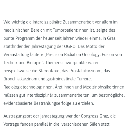
Wie wichtig die interdisziplinäre Zusammenarbeit vor allem im
medizinischen Bereich mit Tumorpatient:innen ist, zeigte das
bunte Programm der heuer seit Jahren wieder einmal in Graz
stattfindenden Jahrestagung der ÖGRO. Das Motto der
Veranstaltung lautete „Precision Radiation Oncology: Fusion von
Technik und Biologie”. Themenschwerpunkte waren
beispielsweise die Stereotaxie, das Prostatakarzinom, das
Bronchialkarzinom und gastroinestinale Tumore.
Radiologietechnolog:innen, Ärzt:innen und Medizinphysiker:innen
müssen gut interdisziplinär zusammenarbeiten, um bestmögliche,
evidenzbasierte Bestrahlungserfolge zu erzielen.
Austragungsort der Jahrestagung war der Congress Graz, die
Vorträge fanden parallel in drei verschiedenen Sälen statt.