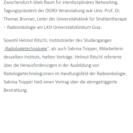
Zwischendurch blieb Raum für interdisziplinäres Networking.
Tagungspräsident der ÖGRO-Veranstaltung war Univ.­ Prof. Dr.
Thomas Brunner, Leiter der Universitätsklinik für Strahlentherapie
– Radioonkologie am LKH Universitätsklinikum Graz.
Sowohl Helmut Ritschl, Institutsleiter des Studienganges
„
Radiologietechnologie
“, als auch Sabrina Tropper, Mitarbeiterin
desselben Instituts, hielten Vorträge. Helmut Ritschl referierte
über die Herausforderungen in der Ausbildung von
Radiologietechnolog:innen im Handlungsfeld der Radioonkologie,
Sabrina Tropper hielt einen Vortrag über die atemgetriggerte
Bestrahlung.