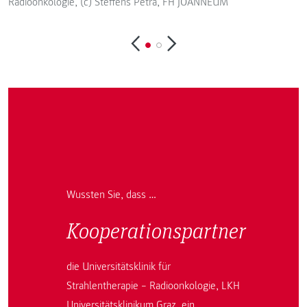
Radioonkologie, (c) Steffens Petra, FH JOANNEUM
Wussten Sie, dass …
Kooperationspartner
die Universitätsklinik für
Strahlentherapie – Radioonkologie, LKH
Universitätsklinikum Graz, ein