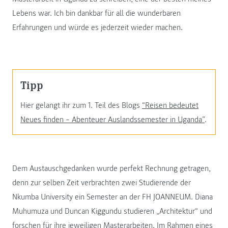
Lebens war. Ich bin dankbar für all die wunderbaren
Erfahrungen und würde es jederzeit wieder machen.
Tipp
Hier gelangt ihr zum 1. Teil des Blogs
“Reisen bedeutet
Neues finden – Abenteuer Auslandssemester in Uganda”
.
Dem Austauschgedanken wurde perfekt Rechnung getragen,
denn zur selben Zeit verbrachten zwei Studierende der
Nkumba University ein Semester an der FH JOANNEUM. Diana
Muhumuza und Duncan Kiggundu studieren „Architektur“ und
forschen für ihre jeweiligen Masterarbeiten. Im Rahmen eines