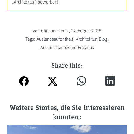
„
Architektur
“ bewerben!
von Christina Teusl, 13. August 2018
Tags:
Auslandsaufenthalt
,
Architektur
,
Blog
,
Auslandssemester
,
Erasmus
Share this:
Weitere Stories, die Sie interessieren
könnten: