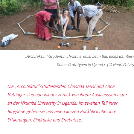
„Architektur"-Studentin Christina Teusl beim Bau eines Bambus-
Dome-Prototypen in Uganda. (© Henri Potze)
Die „Architektur“-Studierenden Christina Teusl und Anna
Hattinger sind nun wieder zurück von ihrem Auslandssemester
an der Nkumba University in Uganda. Im zweiten Teil ihrer
Blogserie geben sie uns einen kurzen Rückblick über ihre
Erfahrungen, Eindrücke und Erlebnisse.